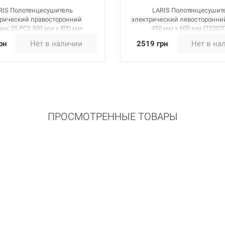
RIS Полотенцесушитель
LARIS Полотенцесушит
рический правосторонний
электрический левосторонни
ик 25 PC5 500 мм х 800 мм
450 мм х 600 мм (73207
(73207041)
рн
Нет в наличии
2519 грн
Нет в на
ПРОСМОТРЕННЫЕ ТОВАРЫ