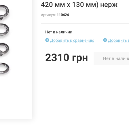
420 мм х 130 мм) нерж
Артикул:
110424
Нет в наличии
Добавить к сравнению
Добавить 
2310 грн
Нет в налич