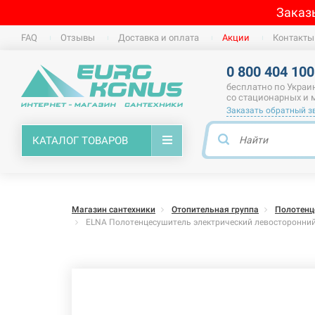
Заказ
FAQ
Отзывы
Доставка и оплата
Акции
Контакты
0 800 404 100
бесплатно по Украи
со стационарных и
Заказать обратный з
КАТАЛОГ ТОВАРОВ
Магазин сантехники
Отопительная группа
Полотенц
ELNA Полотенцесушитель электрический левосторонний с