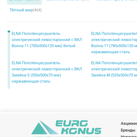
Тёплый мир
(464)
ELNA Полотенцесушитель
ELNA Полотенцесушите
электрический левосторонний с ВКЛ
электрический левосто
Волна-11 (700х500х120 мм) белый
Волна-11 (780х500х120 
нержавеющая сталь
ELNA Полотенцесушитель
ELNA Полотенцесушите
электрический левосторонний с ВКЛ
электрический левосто
Змейка-S (550х500х70 мм)
Змейка-М (535х500х70 
нержавеющая сталь
ELNA Полотенцесушитель
ELNA Полотенцесушите
электрический левосторонний с ВКЛ
электрический левосто
Каскад Микс-6 (610х530х165 мм)
Каскад Микс-6 (610х530
нержавеющая сталь
белый
ELNA Полотенцесушитель
ELNA Полотенцесушите
Акционн
электрический левосторонний с ВКЛ
электрический левосто
Бренды
Каскад Микс-8 (810х530х180 мм)
Каскад Микс-9 (905х530
Новинки