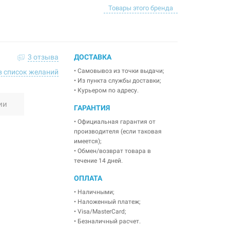
Товары этого бренда
3 отзыва
ДОСТАВКА
• Самовывоз из точки выдачи;
в список желаний
• Из пункта службы доставки;
• Курьером по адресу.
ии
ГАРАНТИЯ
• Официальная гарантия от
производителя (если таковая
имеется);
• Обмен/возврат товара в
течение 14 дней.
ОПЛАТА
• Наличными;
• Наложенный платеж;
• Visa/MasterCard;
• Безналичный расчет.