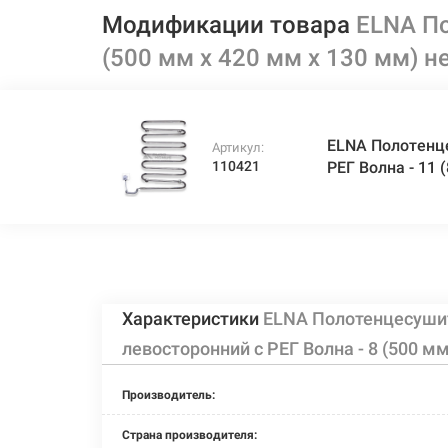
Модификации товара
ELNA По
(500 мм х 420 мм х 130 мм) н
ELNA Полотенц
Артикул:
110421
РЕГ Волна - 11 
Характеристики
ELNA Полотенцесуши
левосторонний с РЕГ Волна - 8 (500 м
Производитель:
Страна производителя: