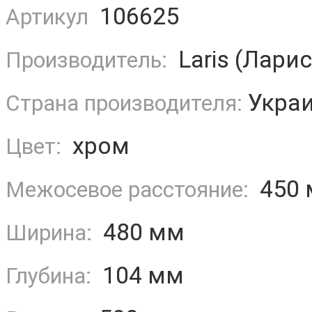
106625
Артикул
Laris (Ларис
Производитель:
Укра
Страна производителя:
хром
Цвет:
450 
Межосевое расстояние:
480 мм
Ширина:
104 мм
Глубина: