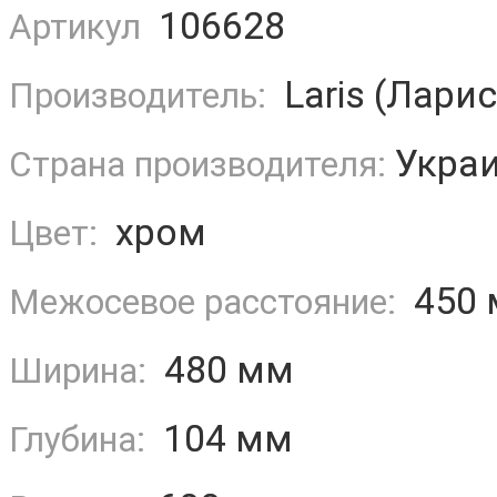
106628
Артикул
Laris (Ларис
Производитель:
Укра
Страна производителя:
хром
Цвет:
450 
Межосевое расстояние:
480 мм
Ширина:
104 мм
Глубина: