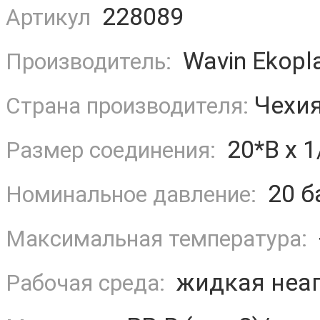
228089
Артикул
Wavin Ekopla
Производитель:
Чехи
Страна производителя:
20*В х 1
Размер соединения:
20 б
Номинальное давление:
Максимальная температура:
жидкая неаг
Рабочая среда: