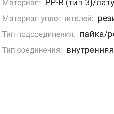
PP-R (тип 3)/лат
Материал:
рез
Материал уплотнителей:
пайка/р
Тип подсоединения:
внутренняя
Тип соединения: