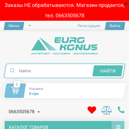
Заказы НЕ обрабатываются. Магазин продается,
тел. 0663505678
Меню
Регистрация
Войти
×
НАЙТИ
0
Корзина:
0 грн
0663505678
КАТАЛОГ ТОВАРОВ