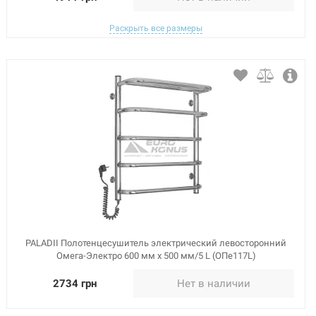
Раскрыть все размеры
PALADII Полотенцесушитель электрический левосторонний
Омега-Электро 600 мм х 500 мм/5 L (ОПе117L)
2734 грн
Нет в наличии