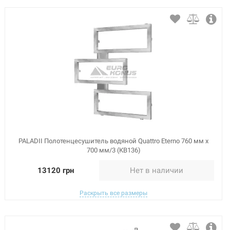
PALADII Полотенцесушитель водяной Quattro Eterno 760 мм х
700 мм/3 (КВ136)
13120 грн
Нет в наличии
Раскрыть все размеры