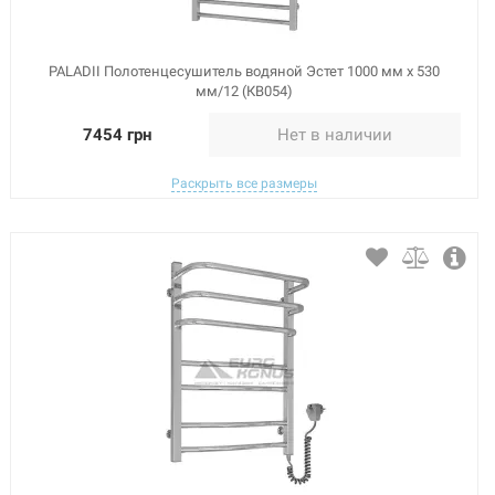
PALADII Полотенцесушитель водяной Эстет 1000 мм х 530
мм/12 (КВ054)
7454 грн
Нет в наличии
Раскрыть все размеры