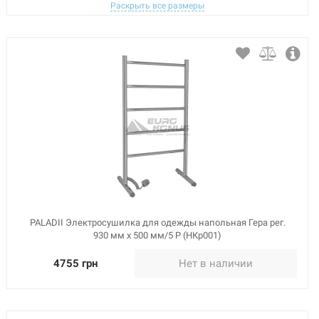
Раскрыть все размеры
PALADII Электросушилка для одежды напольная Гера рег.
930 мм х 500 мм/5 P (НКр001)
4755 грн
Нет в наличии