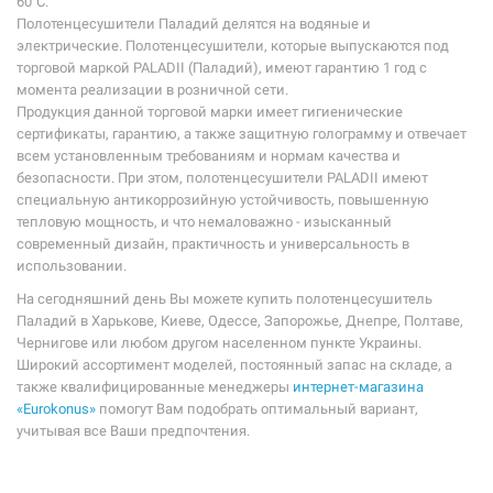
60˚С.
Полотенцесушители Паладий делятся на водяные и
электрические. Полотенцесушители, которые выпускаются под
торговой маркой PALADII (Паладий), имеют гарантию 1 год с
момента реализации в розничной сети.
Продукция данной торговой марки имеет гигиенические
сертификаты, гарантию, а также защитную голограмму и отвечает
всем установленным требованиям и нормам качества и
безопасности. При этом, полотенцесушители PALADII имеют
специальную антикоррозийную устойчивость, повышенную
тепловую мощность, и что немаловажно - изысканный
современный дизайн, практичность и универсальность в
использовании.
На сегодняшний день Вы можете купить полотенцесушитель
Паладий в Харькове, Киеве, Одессе, Запорожье, Днепре, Полтаве,
Чернигове или любом другом населенном пункте Украины.
Широкий ассортимент моделей, постоянный запас на складе, а
также квалифицированные менеджеры
интернет-магазина
«Eurokonus»
помогут Вам подобрать оптимальный вариант,
учитывая все Ваши предпочтения.