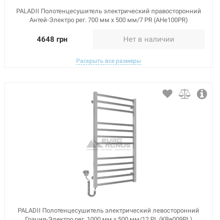
PALADII Полотенцесушитель электрический правосторонний
Антей-Электро рег. 700 мм х 500 мм/7 PR (АНе100PR)
4648 грн
Нет в наличии
Раскрыть все размеры
PALADII Полотенцесушитель электрический левосторонний
Грация-Электро рег. 1000 мм х 500 мм/12 PL (КВе009PL)