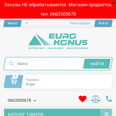
Заказы НЕ обрабатываются. Магазин продается,
тел. 0663505678
Меню
Регистрация
Войти
×
НАЙТИ
0
Корзина:
0 грн
0663505678
КАТАЛОГ ТОВАРОВ