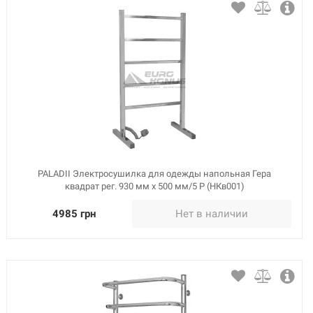
PALADII Электросушилка для одежды напольная Гера
квадрат рег. 930 мм х 500 мм/5 P (НКв001)
4985 грн
Нет в наличии