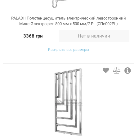
PALADII Полотенцесушитель электрический левосторонний
Микс-Электро рег. 800 мм х 500 мм/7 PL (СПе002PL)
3368 грн
Нет в наличии
Раскрыть все размеры