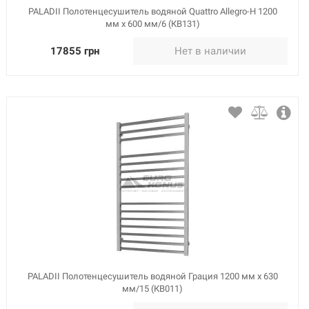
PALADII Полотенцесушитель водяной Quattro Allegro-H 1200
мм х 600 мм/6 (КВ131)
17855 грн
Нет в наличии
PALADII Полотенцесушитель водяной Грация 1200 мм х 630
мм/15 (КВ011)