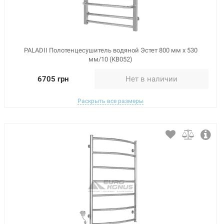
PALADII Полотенцесушитель водяной Эстет 800 мм х 530
мм/10 (КВ052)
6705 грн
Нет в наличии
Раскрыть все размеры