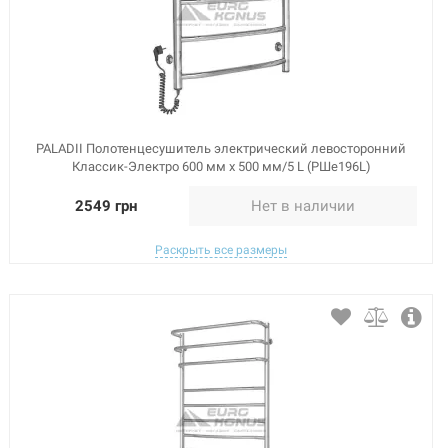
PALADII Полотенцесушитель электрический левосторонний
Классик-Электро 600 мм х 500 мм/5 L (РШе196L)
2549 грн
Нет в наличии
Раскрыть все размеры