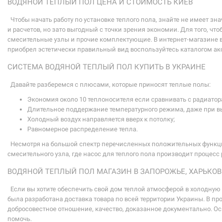
ВОДЯНОЙ ТЕПЛЫЙ ПОЛ ЦЕНА И СТОИМОСТЬ КИЕВ
Чтобы начать работу по установке теплого пола, знайте не имеет зн
и расчетов, но зато выгодный с точки зрения экономии. Для того, 
смесительные узлы и прочие комплектующие. В интернет-магазине в
приобрел эстетически правильный вид воспользуйтесь каталогом ак
СИСТЕМА ВОДЯНОЙ ТЕПЛЫЙ ПОЛ КУПИТЬ В УКРАИНЕ
Давайте разберемся с плюсами, которые приносят теплые полы:
Экономия около 10 теплоносителя если сравнивать с радиато
Длительное поддержание температурного режима, даже при 
Холодный воздух направляется вверх к потолку;
Равномерное распределение тепла.
Несмотря на большой спектр перечисленных положительных функций
смесительного узла, где насос для теплого пола производит процесс 
ВОДЯНОЙ ТЕПЛЫЙ ПОЛ МАГАЗИН В ЗАПОРОЖЬЕ, ХАРЬКОВ
Если вы хотите обеспечить свой дом теплой атмосферой в холодную
была разработана доставка товара по всей территории Украины. В 
добросовестное отношение, качество, доказанное документально. О
помочь.