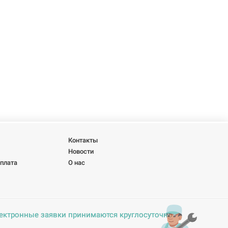
Контакты
Новости
оплата
О нас
ектронные заявки принимаются круглосуточно.