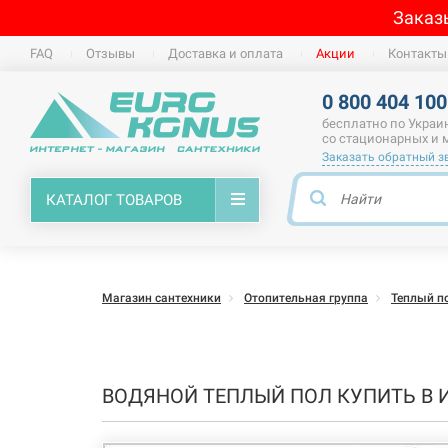
Заказ
FAQ
Отзывы
Доставка и оплата
Акции
Контакты
0 800 404 100
бесплатно по Украи
со стационарных и
Заказать обратный з
КАТАЛОГ ТОВАРОВ
Магазин сантехники
Отопительная группа
Теплый п
ВОДЯНОЙ ТЕПЛЫЙ ПОЛ КУПИТЬ В 