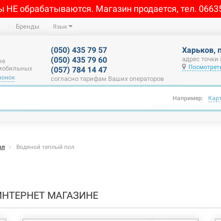
ы НЕ обрабатываются. Магазин продается, тел. 0663
Бренды
Язык
(050) 435 79 57
Харьков, 
(050) 435 79 60
адрес точки
не
Посмотреть
 мобильных
(057) 784 14 47
вонок
согласно тарифам Ваших операторов
Например:
Кар
ол
Водяной теплый пол
ИНТЕРНЕТ МАГАЗИНЕ