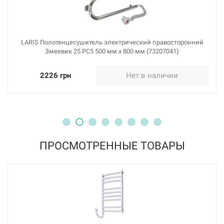
LARIS Полотенцесушитель электрический правосторонний
Змеевик 25 PC5 500 мм х 800 мм (73207041)
2226 грн
Нет в наличии
ПРОСМОТРЕННЫЕ ТОВАРЫ