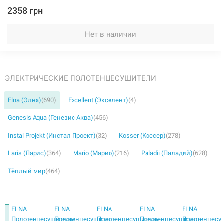
2358 грн
Нет в наличии
ЭЛЕКТРИЧЕСКИЕ ПОЛОТЕНЦЕСУШИТЕЛИ
Elna (Элна)
(690)
Excellent (Экселент)
(4)
Genesis Aqua (Генезис Аква)
(456)
Instal Projekt (Инстал Проект)
(32)
Kosser (Коссер)
(278)
Laris (Ларис)
(364)
Mario (Марио)
(216)
Paladii (Паладий)
(628)
Тёплый мир
(464)
ELNA
ELNA
ELNA
ELNA
ELNA
Полотенцесушитель
Полотенцесушитель
Полотенцесушитель
Полотенцесушитель
Полотенцес