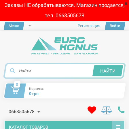
Заказы НЕ обрабатываются. Магазин продается,
тел. 0663505678
Меню
Регистрация
Войти
×
НАЙТИ
0
Корзина:
0 грн
0663505678
КАТАЛОГ ТОВАРОВ