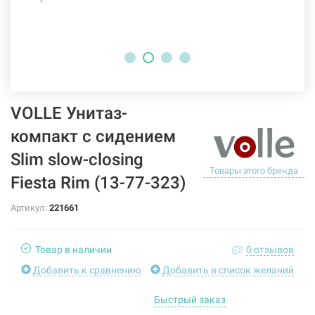
VOLLE Унитаз-
компакт с сидением
Slim slow-closing
Товары этого бренда
Fiesta Rim (13-77-323)
Артикул:
221661
Товар в наличии
0 отзывов
Добавить к сравнению
Добавить в список желаний
Быстрый заказ