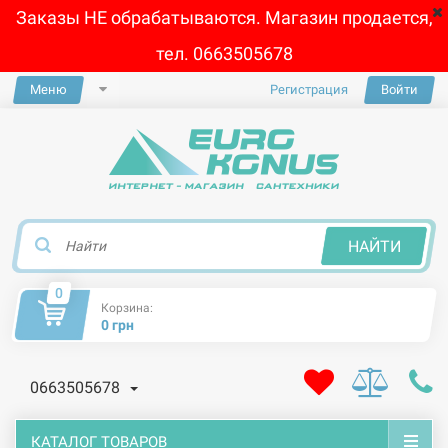
Заказы НЕ обрабатываются. Магазин продается,
тел. 0663505678
Меню
Регистрация
Войти
×
НАЙТИ
0
Корзина:
0 грн
0663505678
КАТАЛОГ ТОВАРОВ