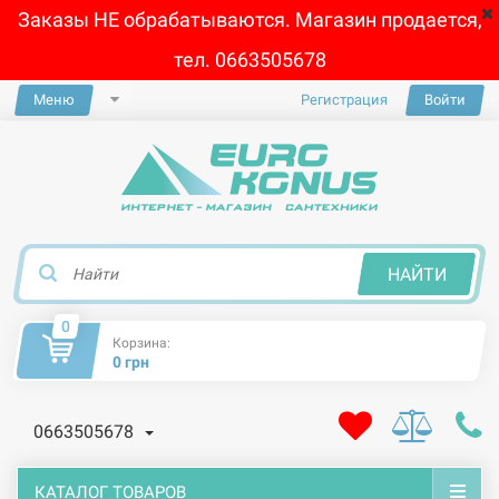
Заказы НЕ обрабатываются. Магазин продается,
тел. 0663505678
Меню
Регистрация
Войти
×
НАЙТИ
0
Корзина:
0 грн
0663505678
КАТАЛОГ ТОВАРОВ