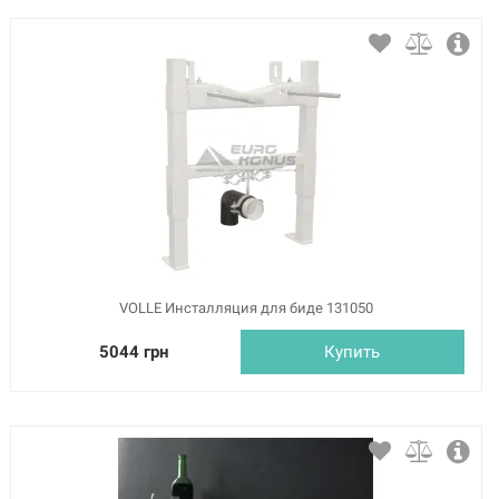
VOLLE Инсталляция для биде 131050
5044 грн
Купить