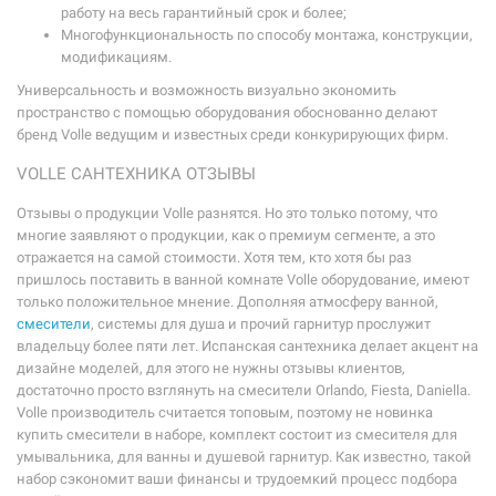
работу на весь гарантийный срок и более;
Многофункциональность по способу монтажа, конструкции,
модификациям.
Универсальность и возможность визуально экономить
пространство с помощью оборудования обоснованно делают
бренд Volle ведущим и известных среди конкурирующих фирм.
VOLLE САНТЕХНИКА ОТЗЫВЫ
Отзывы о продукции Volle разнятся. Но это только потому, что
многие заявляют о продукции, как о премиум сегменте, а это
отражается на самой стоимости. Хотя тем, кто хотя бы раз
пришлось поставить в ванной комнате Volle оборудование, имеют
только положительное мнение. Дополняя атмосферу ванной,
смесители
, системы для душа и прочий гарнитур прослужит
владельцу более пяти лет. Испанская сантехника делает акцент на
дизайне моделей, для этого не нужны отзывы клиентов,
достаточно просто взглянуть на смесители Orlando, Fiesta, Daniella.
Volle производитель считается топовым, поэтому не новинка
купить смесители в наборе, комплект состоит из смесителя для
умывальника, для ванны и душевой гарнитур. Как известно, такой
набор сэкономит ваши финансы и трудоемкий процесс подбора