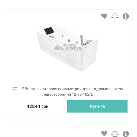
VOLLE Ванна акриловая асимметричная с гидромассажем
левосторонняя 12-88-102/L
42844 грн
Купить