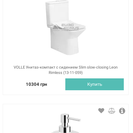
VOLLE Унитаз-компакт с сидением Slim slow-closing Leon
Rimless (13-11-059)
10304 грн
Купить