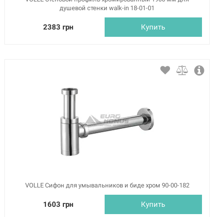
душевой стенки walk-in 18-01-01
2383 грн
Купить
VOLLE Сифон для умывальников и биде хром 90-00-182
1603 грн
Купить