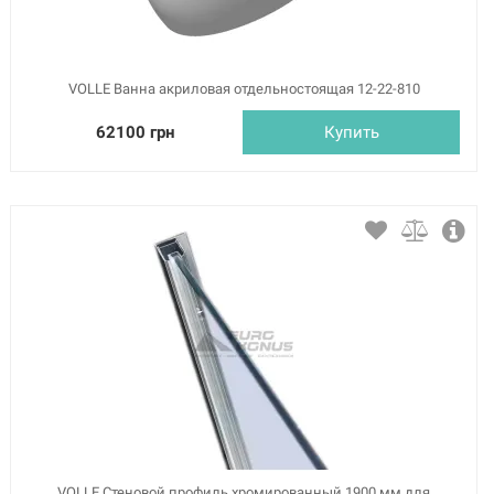
VOLLE Ванна акриловая отдельностоящая 12-22-810
62100 грн
Купить
VOLLE Стеновой профиль хромированный 1900 мм для