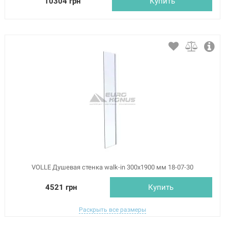
10304 грн
Купить
VOLLE Душевая стенка walk-in 300x1900 мм 18-07-30
4521 грн
Купить
Раскрыть все размеры