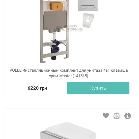
VOLLE Инсталляционный комплект для унитаза 4в1 клавиша
хром Master (141515)
6220 грн
Купить