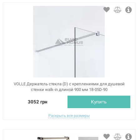
VOLLE Держатель стекла (D) с креплениями для душевой
стенки walk-in длиной 900 мм 18-05D-90
3052 грн
Купить
Раскрыть все размеры