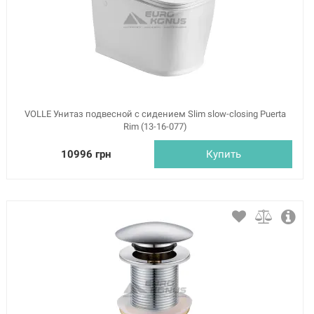
VOLLE Унитаз подвесной с сидением Slim slow-closing Puerta
Rim (13-16-077)
10996 грн
Купить