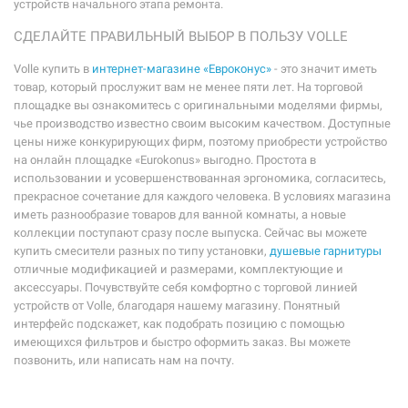
устройств начального этапа ремонта.
СДЕЛАЙТЕ ПРАВИЛЬНЫЙ ВЫБОР В ПОЛЬЗУ VOLLE
Volle купить в
интернет-магазине «Евроконус»
- это значит иметь
товар, который прослужит вам не менее пяти лет. На торговой
площадке вы ознакомитесь с оригинальными моделями фирмы,
чье производство известно своим высоким качеством. Доступные
цены ниже конкурирующих фирм, поэтому приобрести устройство
на онлайн площадке «Eurokonus» выгодно. Простота в
использовании и усовершенствованная эргономика, согласитесь,
прекрасное сочетание для каждого человека. В условиях магазина
иметь разнообразие товаров для ванной комнаты, а новые
коллекции поступают сразу после выпуска. Сейчас вы можете
купить смесители разных по типу установки,
душевые гарнитуры
отличные модификацией и размерами, комплектующие и
аксессуары. Почувствуйте себя комфортно с торговой линией
устройств от Volle, благодаря нашему магазину. Понятный
интерфейс подскажет, как подобрать позицию с помощью
имеющихся фильтров и быстро оформить заказ. Вы можете
позвонить, или написать нам на почту.