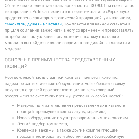
Об этом свидетельствует стандарт качества ISO 9001 на всех этапах
тестирования. Volle сантехника в интернет-магазине «Евроконус»
представлена санитарно-технической продукцией: умывальники,
смесители
,
душевые системы
, комплекты для ванной комнаты и
пр. Для компании важно идти в ногу со временем и предоставлять
потребителю актуальные предложения, поэтому в каталоге
магазина вы найдете модели современного дизайна, классики и
модерна.
ОСНОВНЫЕ ПРЕИМУЩЕСТВА ПРЕДСТАВЛЕННЫХ
ПОЗИЦИЙ
Неотъемлемой частью ванной комнаты является, конечно,
надежное сантехническое оборудование. Volle обещает своему
покупателю долгий срок эксплуатации на весь товарный
ассортимент за счет таких преимущественных особенностей:
Материал для изготовления представленных в каталоге
позиций, преимущественно латунь, керамика;
Новое оборудование по ультрасовременным технологиям;
Легкий подбор комплекта;
Крепежи и зажимы, а также другие комплектующие
проходят тестирование и обеспечивают бесперебойную