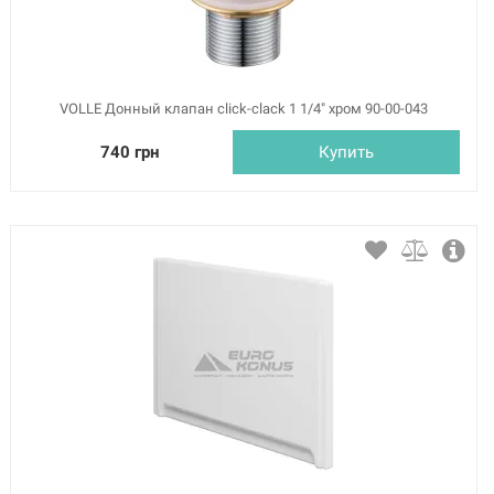
VOLLE Донный клапан click-clack 1 1/4" хром 90-00-043
740 грн
Купить