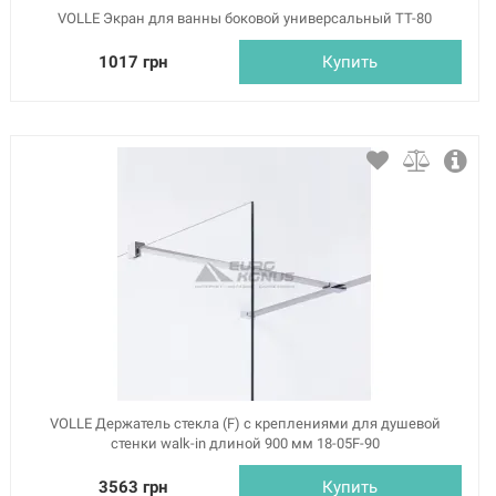
VOLLE Экран для ванны боковой универсальный TT-80
1017 грн
Купить
VOLLE Держатель стекла (F) с креплениями для душевой
стенки walk-in длиной 900 мм 18-05F-90
3563 грн
Купить