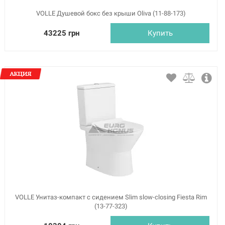
VOLLE Душевой бокс без крыши Oliva (11-88-173)
43225 грн
Купить
VOLLE Унитаз-компакт с сидением Slim slow-closing Fiesta Rim
(13-77-323)