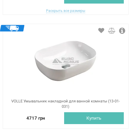
Раскрыть все размеры
VOLLE Умывальник накладной для ванной комнаты (13-01-
031)
4717 грн
Купить