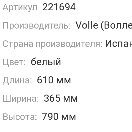
221694
Артикул
Volle (Волле
Производитель:
Испа
Страна производителя:
белый
Цвет:
610 мм
Длина:
365 мм
Ширина:
790 мм
Высота: