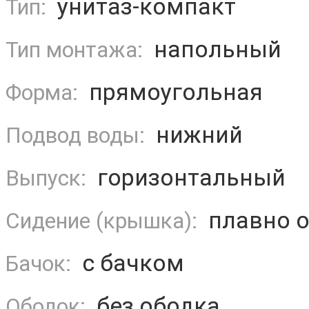
унитаз-компакт
Тип:
напольный
Тип монтажа:
прямоугольная
Форма:
нижний
Подвод воды:
горизонтальный
Выпуск:
плавно 
Сидение (крышка):
с бачком
Бачок:
без ободка
Ободок: