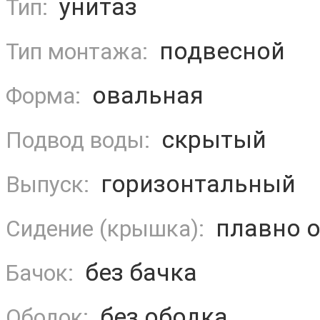
унитаз
Тип:
подвесной
Тип монтажа:
овальная
Форма:
скрытый
Подвод воды:
горизонтальный
Выпуск:
плавно 
Сидение (крышка):
без бачка
Бачок:
без ободка
Ободок: