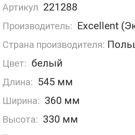
221288
Артикул
Excellent (Э
Производитель:
Поль
Страна производителя:
белый
Цвет:
545 мм
Длина:
360 мм
Ширина:
330 мм
Высота: