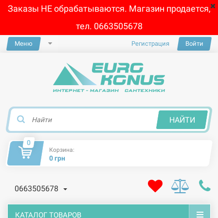
Заказы НЕ обрабатываются. Магазин продается,
тел. 0663505678
Меню
Регистрация
Войти
×
НАЙТИ
0
Корзина:
0 грн
0663505678
КАТАЛОГ ТОВАРОВ