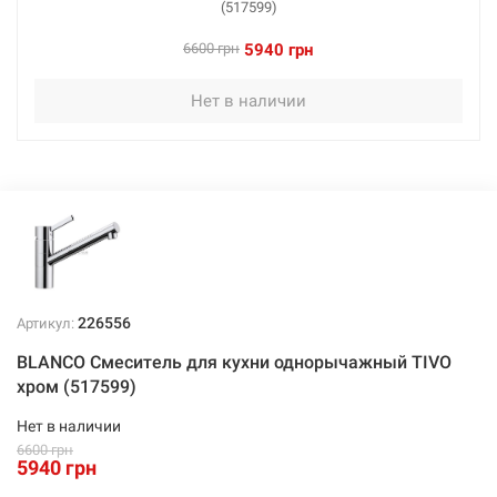
(517599)
6600 грн
5940 грн
Нет в наличии
226556
Артикул:
BLANCO Смеситель для кухни однорычажный TIVO
хром (517599)
Нет в наличии
6600 грн
5940 грн