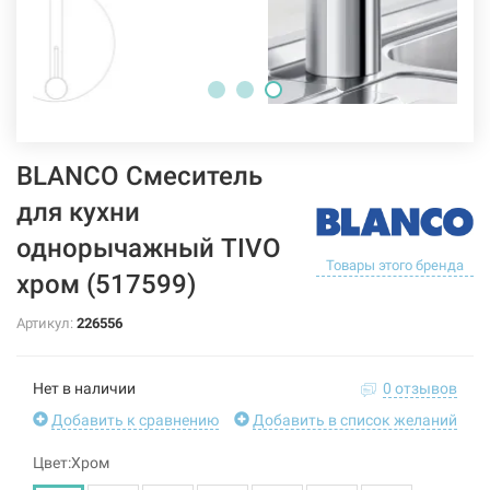
BLANCO Смеситель
для кухни
однорычажный TIVO
Товары этого бренда
хром (517599)
Артикул:
226556
Нет в наличии
0 отзывов
Добавить к сравнению
Добавить в список желаний
Цвет:Хром