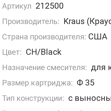
212500
Артикул
Kraus (Крау
Производитель:
США
Страна производителя:
CH/Black
Цвет:
для 
Назначение смесителя:
Ф 35
Размер картриджа:
с выносны
Тип конструкции: