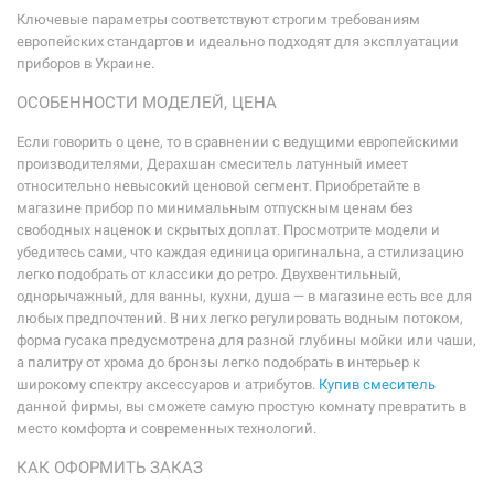
Ключевые параметры соответствуют строгим требованиям
европейских стандартов и идеально подходят для эксплуатации
приборов в Украине.
ОСОБЕННОСТИ МОДЕЛЕЙ, ЦЕНА
Если говорить о цене, то в сравнении с ведущими европейскими
производителями, Дерахшан смеситель латунный имеет
относительно невысокий ценовой сегмент. Приобретайте в
магазине прибор по минимальным отпускным ценам без
свободных наценок и скрытых доплат. Просмотрите модели и
убедитесь сами, что каждая единица оригинальна, а стилизацию
легко подобрать от классики до ретро. Двухвентильный,
однорычажный, для ванны, кухни, душа — в магазине есть все для
любых предпочтений. В них легко регулировать водным потоком,
форма гусака предусмотрена для разной глубины мойки или чаши,
а палитру от хрома до бронзы легко подобрать в интерьер к
широкому спектру аксессуаров и атрибутов.
Купив смеситель
данной фирмы, вы сможете самую простую комнату превратить в
место комфорта и современных технологий.
КАК ОФОРМИТЬ ЗАКАЗ