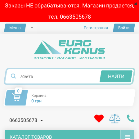
Заказы НЕ обрабатываются. Магазин продается,
тел. 0663505678
Меню
Регистрация
Войти
×
НАЙТИ
0
Корзина:
0 грн
0663505678
КАТАЛОГ ТОВАРОВ