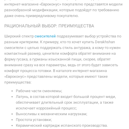
интернет-магазине «Евроконус» покупателю представятся модели
разнообразной модификации, которые подойдут по требованию
даже очень привередливому покупателю.
РАЦИОНАЛЬНЫЙ ВЫБОР: ПРЕИМУЩЕСТВА
Широкий спектр
смесителей
подразумевает выбор устройства по
разным критериям. К примеру, кто-то хочет купить Derakhshan
смесители с целью поддержать стиль антуража, а кому-то нужен
компактный размер, ценители комфорта обратят внимание на
форму гусака, а гурманы изысканной пищи, скорее, обратят
внимание сразу на все параметры, ведь от этого будет зависеть
комфорт процесса готовки. В каталоге интернет-магазина
«Евроконус» представлены модели, которые имеют такие
преимущества:
Рабочие части сменяемы;
Латунь, в состав которой входит большой процент меди,
обеспечивает длительный срок эксплуатации, а также
исключает коррозийный процесс;
Выносливы к механическим нагрузкам;
Простота установки;
Керамический картридж испанского производства.