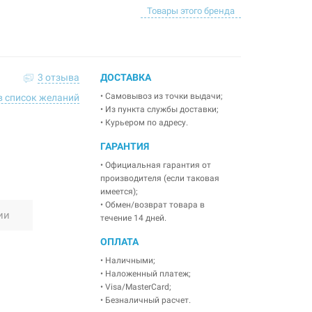
Товары этого бренда
3 отзыва
ДОСТАВКА
• Самовывоз из точки выдачи;
в список желаний
• Из пункта службы доставки;
• Курьером по адресу.
ГАРАНТИЯ
• Официальная гарантия от
производителя (если таковая
имеется);
• Обмен/возврат товара в
ии
течение 14 дней.
ОПЛАТА
• Наличными;
• Наложенный платеж;
• Visa/MasterCard;
• Безналичный расчет.