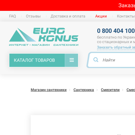
Заказ
FAQ
Отзывы
Доставка и оплата
Акции
Контакты
0 800 404 100
бесплатно по Украи
со стационарных и
Заказать обратный з
КАТАЛОГ ТОВАРОВ
Магазин сантехники
Сантехника
Смесители
Смес