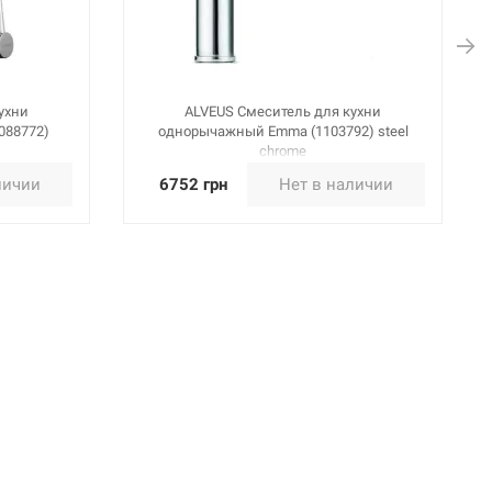
ухни
ALVEUS Смеситель для кухни
088772)
однорычажный Emma (1103792) steel
chrome
личии
6752 грн
Нет в наличии