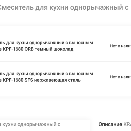
меситель для кухни однорычажный с 
ль для кухни однорычажный с выносным
Нет в нали
te KPF-1680 ORB темный шоколад
ль для кухни однорычажный с выносным
Нет в нали
te KPF-1680 SFS нержавеющая сталь
я кухни однорычажный с
Описание
KR