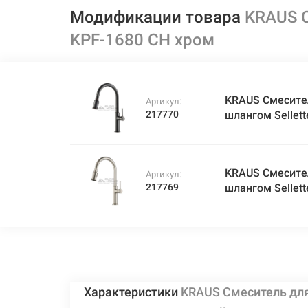
Модификации товара
KRAUS С
KPF-1680 CH хром
KRAUS Смесите
Артикул:
217770
шлангом Sellet
KRAUS Смесите
Артикул:
217769
шлангом Sellet
Характеристики
KRAUS Смеситель дл