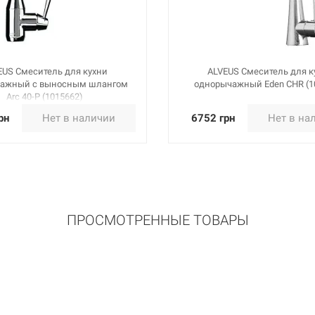
EUS Смеситель для кухни
ALVEUS Смеситель для к
ажный с выносным шлангом
однорычажный Eden CHR (1
Arc 40-P (1015662)
рн
Нет в наличии
6752 грн
Нет в на
ПРОСМОТРЕННЫЕ ТОВАРЫ