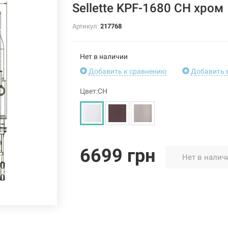
Sellette KPF-1680 CH хром
Артикул:
217768
Нет в наличии
Добавить к сравнению
Добавить 
Цвет:CH
6699 грн
Нет в налич