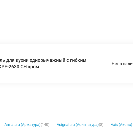
ль для кухни однорычажный с гибким
Нет в нали
 KPF-2630 CH хром
Armatura (Арматура)
(140)
Asignatura (Асигнатура)
(8)
Axis (Аксис)