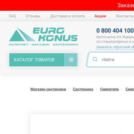
Заказ
FAQ
Отзывы
Доставка и оплата
Акции
Контакты
0 800 404 100
бесплатно по Украи
со стационарных и
Заказать обратный з
КАТАЛОГ ТОВАРОВ
Магазин сантехники
Сантехника
Смесители
Смес