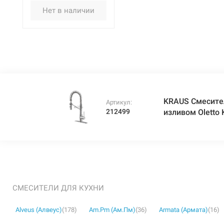
Нет в наличии
KRAUS Смесите
Артикул:
212499
изливом Oletto
СМЕСИТЕЛИ ДЛЯ КУХНИ
Alveus (Алвеус)
(178)
Am.Pm (Ам.Пм)
(36)
Armata (Армата)
(16)