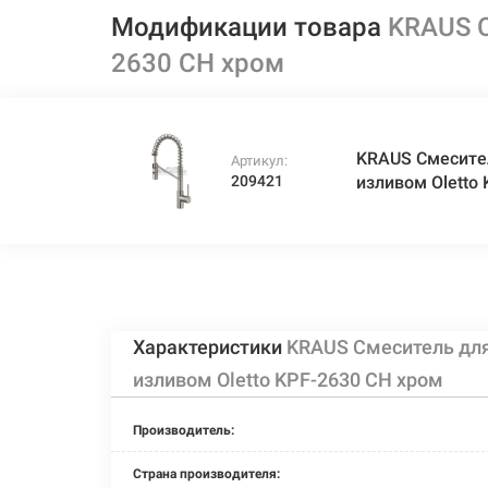
Модификации товара
KRAUS С
2630 CH хром
KRAUS Смесите
Артикул:
209421
изливом Oletto
Характеристики
KRAUS Смеситель для
изливом Oletto KPF-2630 CH хром
Производитель:
Страна производителя: