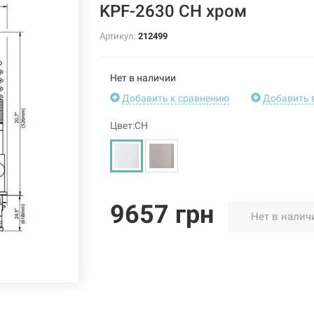
KPF-2630 CH хром
Артикул:
212499
Нет в наличии
Добавить к сравнению
Добавить 
Цвет:CH
9657 грн
Нет в налич