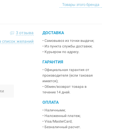
Товары этого бренда
3 отзыва
ДОСТАВКА
• Самовывоз из точки выдачи;
в список желаний
• Из пункта службы доставки;
• Курьером по адресу.
ГАРАНТИЯ
• Официальная гарантия от
производителя (если таковая
имеется);
• Обмен/возврат товара в
ии
течение 14 дней.
ОПЛАТА
• Наличными;
• Наложенный платеж;
• Visa/MasterCard;
• Безналичный расчет.