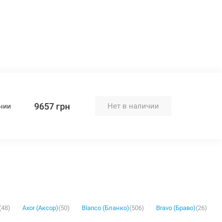
9657 грн
Нет в наличии
чии
(48)
Axor (Аксор)
(50)
Blanco (Бланко)
(506)
Bravo (Браво)
(26)