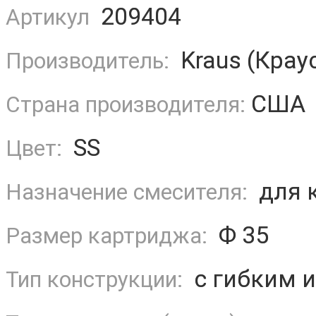
209404
Артикул
Kraus (Крау
Производитель:
США
Страна производителя:
SS
Цвет:
для 
Назначение смесителя:
Ф 35
Размер картриджа:
с гибким 
Тип конструкции: