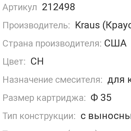
212498
Артикул
Kraus (Крау
Производитель:
США
Страна производителя:
CH
Цвет:
для 
Назначение смесителя:
Ф 35
Размер картриджа:
с выносны
Тип конструкции: