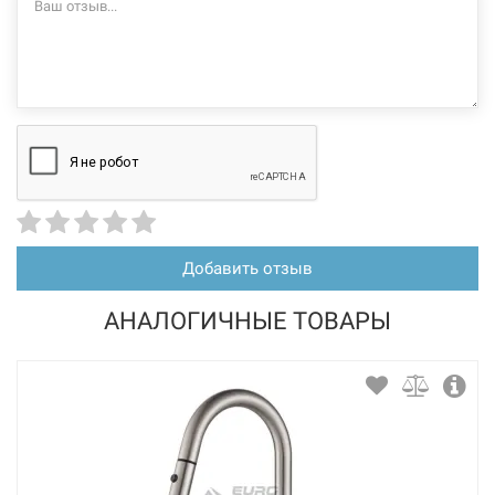
Добавить отзыв
АНАЛОГИЧНЫЕ ТОВАРЫ