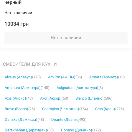
черный
Нет в наличии
10034 грн
Нет в наличии
СМЕСИТЕЛИ ДЛЯ КУХНИ
Alveus (Алвеус)
(178)
Am.Pm (Ам.Пм)
(36)
Armata (Армата)
(16)
Armatura (Арматура)
(140)
Asignatura (Асигнатура)
(8)
Axis (Аксис)
(48)
Axor (Аксор)
(50)
Blanco (Бланко)
(506)
Bravo (Браво)
(26)
Champion (Чемпион)
(164)
Cron (Крон)
(226)
Damixa (Дамикса)
(48)
Deante (Деанте)
(92)
Derakhshan (Дерахшан)
(50)
Domino (Домино)
(172)