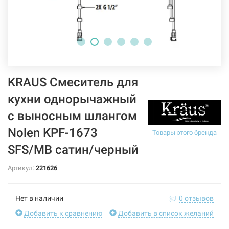
KRAUS Смеситель для
кухни однорычажный
с выносным шлангом
Nolen KPF-1673
Товары этого бренда
SFS/MB сатин/черный
Артикул:
221626
Нет в наличии
0 отзывов
Добавить к сравнению
Добавить в список желаний