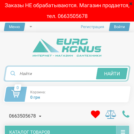
Заказы НЕ обрабатываются. Магазин продается,
тел. 0663505678
Меню
Регистрация
Войти
×
НАЙТИ
0
Корзина:
0 грн
0663505678
КАТАЛОГ ТОВАРОВ