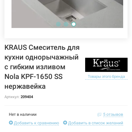
KRAUS Смеситель для
кухни однорычажный
с гибким изливом
Nola KPF-1650 SS
Товары этого бренда
нержавейка
Артикул:
209404
Нет в наличии
5 отзывов
Добавить к сравнению
Добавить в список желаний