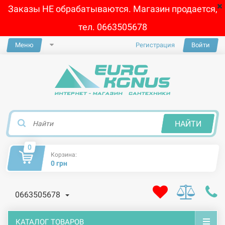
Заказы НЕ обрабатываются. Магазин продается,
тел. 0663505678
Меню
Регистрация
Войти
×
НАЙТИ
0
Корзина:
0 грн
0663505678
КАТАЛОГ ТОВАРОВ