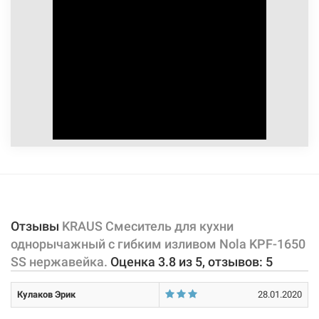
Отзывы
KRAUS Смеситель для кухни
однорычажный с гибким изливом Nola KPF-1650
SS нержавейка.
Оценка
3.8
из
5
, отзывов:
5
Кулаков Эрик
28.01.2020