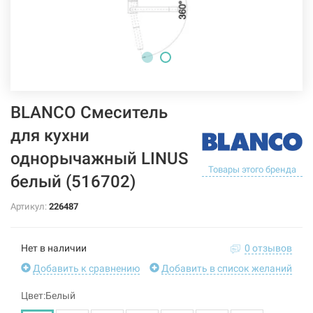
BLANCO Смеситель
для кухни
однорычажный LINUS
Товары этого бренда
белый (516702)
Артикул:
226487
Нет в наличии
0 отзывов
Добавить к сравнению
Добавить в список желаний
Цвет:Белый