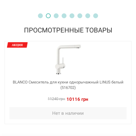
BLANCO Смеситель для кухни однорычажный LINUS
хром (514019)
Нет в наличии
ПРОСМОТРЕННЫЕ ТОВАРЫ
8415 грн
Нет в наличии
BLANCO Смеситель для кухни однорычажный LINUS белый
(516702)
226482
Артикул:
11240 грн
10116 грн
BLANCO Смеситель для кухни однорычажный LINUS
Нет в наличии
черный (526149)
Нет в наличии