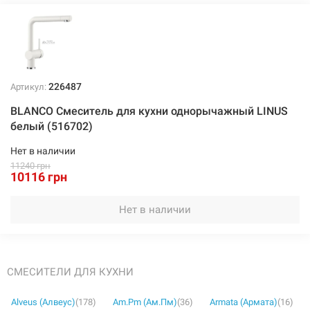
10116 грн
Нет в наличии
226487
Артикул:
BLANCO Смеситель для кухни однорычажный LINUS
белый (516702)
Нет в наличии
11240 грн
10116 грн
Нет в наличии
СМЕСИТЕЛИ ДЛЯ КУХНИ
Alveus (Алвеус)
(178)
Am.Pm (Ам.Пм)
(36)
Armata (Армата)
(16)