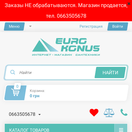
Заказы НЕ обрабатываются. Магазин продается,
тел. 0663505678
Меню
Регистрация
Войти
×
НАЙТИ
0
Корзина:
0 грн
0663505678
КАТАЛОГ ТОВАРОВ