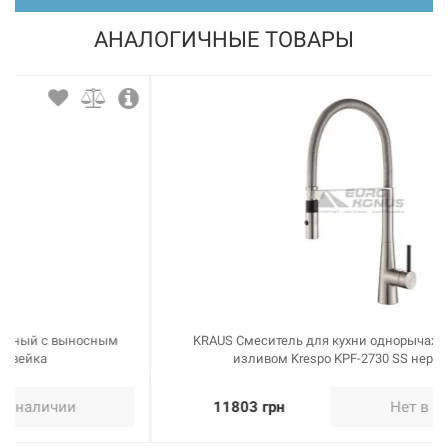
АНАЛОГИЧНЫЕ ТОВАРЫ
226484
Артикул:
BLANCO Смеситель для кухни однорычажный LINUS
темная скала (518814)
Нет в наличии
10116 грн
Нет в наличии
KRAUS Смеситель для кухни однорычажный с гибким
изливом Krespo KPF-2730 SS нержавейка
11803 грн
Нет в наличии
226465
Артикул: