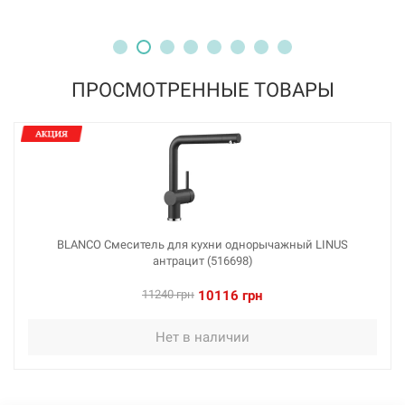
BLANCO Смеситель для кухни однорычажный LINUS
хром (514019)
Нет в наличии
ПРОСМОТРЕННЫЕ ТОВАРЫ
8415 грн
Нет в наличии
BLANCO Смеситель для кухни однорычажный LINUS
антрацит (516698)
226482
Артикул:
11240 грн
10116 грн
BLANCO Смеситель для кухни однорычажный LINUS
Нет в наличии
черный (526149)
Нет в наличии