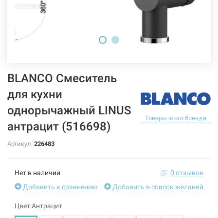
BLANCO Смеситель
для кухни
однорычажный LINUS
Товары этого бренда
антрацит (516698)
Артикул:
226483
Нет в наличии
0 отзывов
Добавить к сравнению
Добавить в список желаний
Цвет:Антрацит