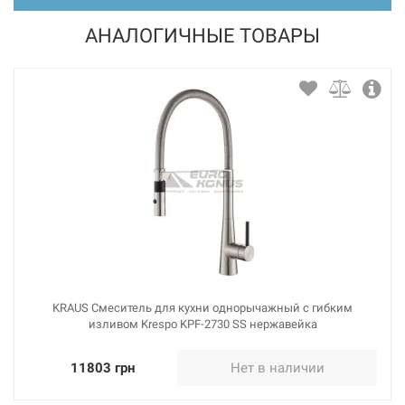
АНАЛОГИЧНЫЕ ТОВАРЫ
226484
Артикул:
BLANCO Смеситель для кухни однорычажный LINUS
темная скала (518814)
Нет в наличии
10116 грн
Нет в наличии
KRAUS Смеситель для кухни однорычажный с гибким
изливом Krespo KPF-2730 SS нержавейка
11803 грн
Нет в наличии
226465
Артикул: