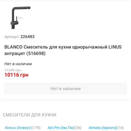
10116 грн
Нет в наличии
226483
Артикул:
BLANCO Смеситель для кухни однорычажный LINUS
антрацит (516698)
Нет в наличии
11240 грн
10116 грн
Нет в наличии
СМЕСИТЕЛИ ДЛЯ КУХНИ
Alveus (Алвеус)
(178)
Am.Pm (Ам.Пм)
(36)
Armata (Армата)
(16)