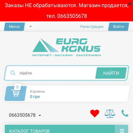
Заказы НЕ обрабатываются. Магазин продается,
тел. 0663505678
Меню
Регистрация
Войти
×
НАЙТИ
0
Корзина:
0 грн
0663505678
КАТАЛОГ ТОВАРОВ