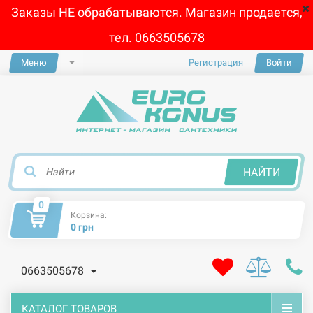
Заказы НЕ обрабатываются. Магазин продается,
тел. 0663505678
Меню
Регистрация
Войти
×
НАЙТИ
0
Корзина:
0 грн
0663505678
КАТАЛОГ ТОВАРОВ