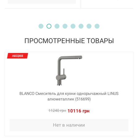
226465
Артикул:
BLANCO Смеситель для кухни однорычажный LINUS
хром (514019)
Нет в наличии
ПРОСМОТРЕННЫЕ ТОВАРЫ
8415 грн
Нет в наличии
BLANCO Смеситель для кухни однорычажный LINUS
алюметаллик (516699)
226482
Артикул:
11240 грн
10116 грн
BLANCO Смеситель для кухни однорычажный LINUS
Нет в наличии
черный (526149)