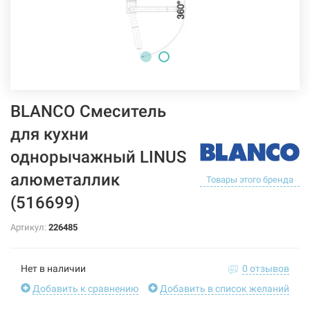
BLANCO Смеситель
для кухни
однорычажный LINUS
алюметаллик
Товары этого бренда
(516699)
Артикул:
226485
Нет в наличии
0 отзывов
Добавить к сравнению
Добавить в список желаний