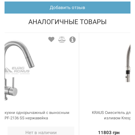
Добавить отзыв
АНАЛОГИЧНЫЕ ТОВАРЫ
226484
Артикул:
BLANCO Смеситель для кухни однорычажный LINUS
темная скала (518814)
Нет в наличии
10116 грн
Нет в наличии
KRAUS Смеситель для кухни однорычажный с гибким
изливом Krespo KPF-2730 SS нержавейка
11803 грн
Нет в наличии