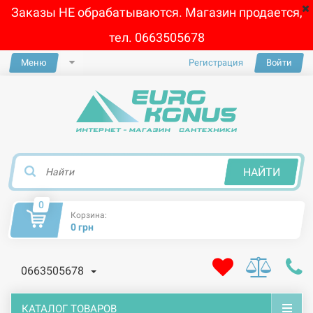
Заказы НЕ обрабатываются. Магазин продается,
тел. 0663505678
Меню
Регистрация
Войти
×
НАЙТИ
0
Корзина:
0 грн
0663505678
КАТАЛОГ ТОВАРОВ