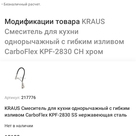
• Безналичный расчет.
Модификации товара
KRAUS
Смеситель для кухни
однорычажный с гибким изливом
CarboFlex KPF-2830 CH хром
217776
Артикул:
KRAUS Смеситель для кухни однорычажный с гибким
изливом CarboFlex KPF-2830 SS нержавеющая сталь
Нет в наличии