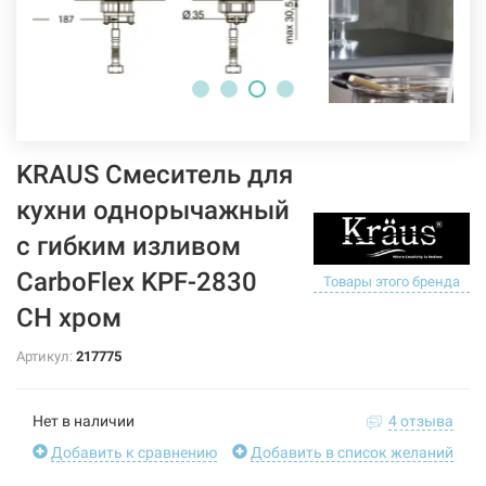
KRAUS Смеситель для
кухни однорычажный
с гибким изливом
CarboFlex KPF-2830
Товары этого бренда
CH хром
Артикул:
217775
Нет в наличии
4 отзыва
Добавить к сравнению
Добавить в список желаний