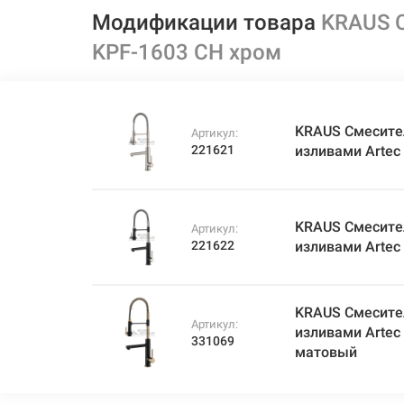
Модификации товара
KRAUS С
KPF-1603 CH хром
KRAUS Смесите
Артикул:
221621
изливами Artec
KRAUS Смесите
Артикул:
221622
изливами Artec
KRAUS Смесите
Артикул:
изливами Artec
331069
матовый