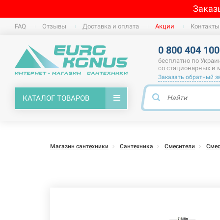
Заказ
FAQ
Отзывы
Доставка и оплата
Акции
Контакты
0 800 404 100
бесплатно по Украи
со стационарных и
Заказать обратный з
КАТАЛОГ ТОВАРОВ
Магазин сантехники
Сантехника
Смесители
Смес