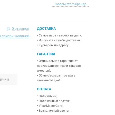
Товары этого бренда
0 отзывов
ДОСТАВКА
• Самовывоз из точки выдачи;
в список желаний
• Из пункта службы доставки;
• Курьером по адресу.
ГАРАНТИЯ
• Официальная гарантия от
производителя (если таковая
имеется);
• Обмен/возврат товара в
личии
течение 14 дней.
ОПЛАТА
• Наличными;
• Наложенный платеж;
• Visa/MasterCard;
• Безналичный расчет.