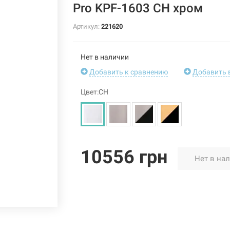
Pro KPF-1603 CH хром
Артикул:
221620
Нет в наличии
Добавить к сравнению
Добавить 
Цвет:CH
10556 грн
Нет в на