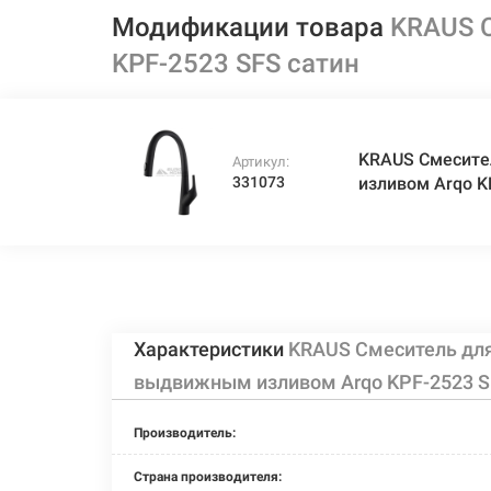
Модификации товара
KRAUS 
KPF-2523 SFS сатин
KRAUS Смесите
Артикул:
331073
изливом Arqo 
Характеристики
KRAUS Смеситель дл
выдвижным изливом Arqo KPF-2523 S
Производитель:
Страна производителя: