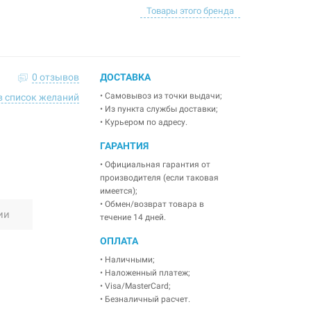
Товары этого бренда
0 отзывов
ДОСТАВКА
• Самовывоз из точки выдачи;
в список желаний
• Из пункта службы доставки;
• Курьером по адресу.
ГАРАНТИЯ
• Официальная гарантия от
производителя (если таковая
имеется);
• Обмен/возврат товара в
ии
течение 14 дней.
ОПЛАТА
• Наличными;
• Наложенный платеж;
• Visa/MasterCard;
• Безналичный расчет.