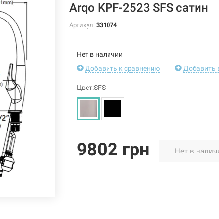
Arqo KPF-2523 SFS сатин
Артикул:
331074
Нет в наличии
Добавить к сравнению
Добавить 
Цвет:SFS
9802 грн
Нет в налич