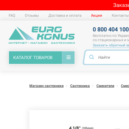
Заказ
FAQ
Отзывы
Доставка и оплата
Акции
Контакты
0 800 404 100
бесплатно по Украи
со стационарных и
Заказать обратный з
КАТАЛОГ ТОВАРОВ
Магазин сантехники
Сантехника
Смесители
Смес