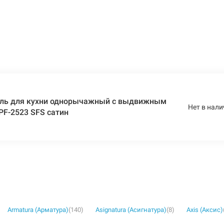
ль для кухни однорычажный с выдвижным
Нет в нали
PF-2523 SFS сатин
Armatura (Арматура)
(140)
Asignatura (Асигнатура)
(8)
Axis (Аксис)