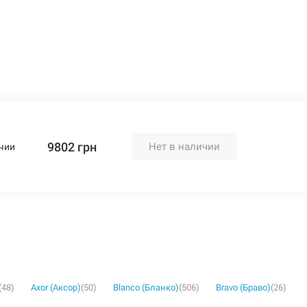
9802 грн
Нет в наличии
чии
(48)
Axor (Аксор)
(50)
Blanco (Бланко)
(506)
Bravo (Браво)
(26)