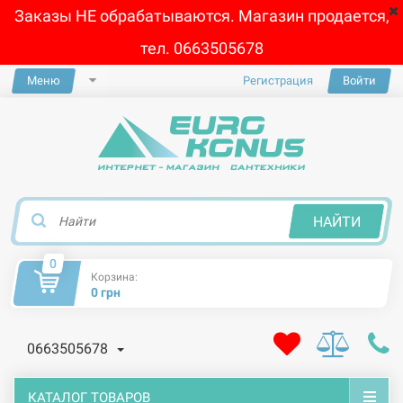
Заказы НЕ обрабатываются. Магазин продается,
тел. 0663505678
Меню
Регистрация
Войти
×
НАЙТИ
0
Корзина:
0 грн
0663505678
КАТАЛОГ ТОВАРОВ