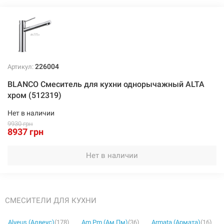
226004
Артикул:
BLANCO Смеситель для кухни однорычажный ALTA
хром (512319)
Нет в наличии
9930 грн
8937 грн
Нет в наличии
СМЕСИТЕЛИ ДЛЯ КУХНИ
Alveus (Алвеус)
(178)
Am.Pm (Ам.Пм)
(36)
Armata (Армата)
(16)