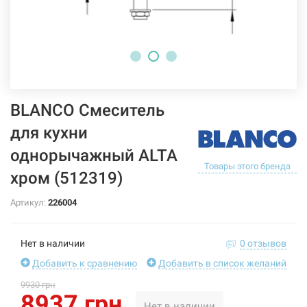
BLANCO Смеситель
для кухни
однорычажный ALTA
Товары этого бренда
хром (512319)
Артикул:
226004
Нет в наличии
0 отзывов
Добавить к сравнению
Добавить в список желаний
9930 грн
8937 грн
Нет в наличии