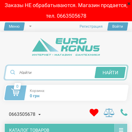
Заказы НЕ обрабатываются. Магазин продается,
тел. 0663505678
Меню
Регистрация
Войти
×
НАЙТИ
0
Корзина:
0 грн
0663505678
КАТАЛОГ ТОВАРОВ