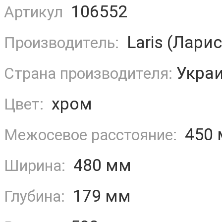
106552
Артикул
Laris (Ларис
Производитель:
Укра
Страна производителя:
хром
Цвет:
450 
Межосевое расстояние:
480 мм
Ширина:
179 мм
Глубина: