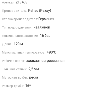
213408
Артикул
Rehau (Рехау)
Производитель:
Германия
Страна производителя:
натяжной
Тип подсоединения:
16 бар
Номинальное давление:
120 м
Длина:
+90°C
Максимальная температура:
жидкая неагрессивная
Рабочая среда:
2,2 мм
Толщина стенки:
pe-xa
Материал трубы:
16*
Размер трубы: