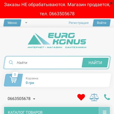
Заказы НЕ обрабатываются. Магазин продается,
тел. 0663505678
Меню
Регистрация
Войти
×
НАЙТИ
0
Корзина:
0 грн
0663505678
КАТАЛОГ ТОВАРОВ