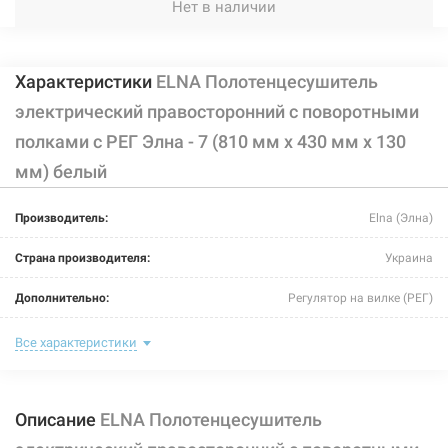
Нет в наличии
Характеристики
ELNA Полотенцесушитель
электрический правосторонний с поворотными
полками с РЕГ Элна - 7 (810 мм х 430 мм х 130
мм) белый
Производитель:
Elna (Элна)
Страна производителя:
Украина
Дополнительно:
Регулятор на вилке (РЕГ)
Цвет:
белый
Все характеристики
Ширина:
430 мм
Описание
ELNA Полотенцесушитель
Глубина:
130 мм