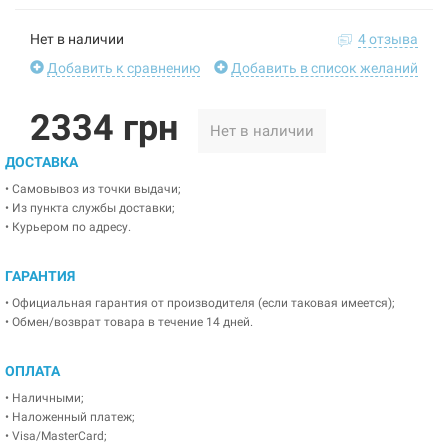
Нет в наличии
4 отзыва
Добавить к сравнению
Добавить в список желаний
2334 грн
Нет в наличии
ДОСТАВКА
• Самовывоз из точки выдачи;
• Из пункта службы доставки;
• Курьером по адресу.
ГАРАНТИЯ
• Официальная гарантия от производителя (если таковая имеется);
• Обмен/возврат товара в течение 14 дней.
ОПЛАТА
• Наличными;
• Наложенный платеж;
• Visa/MasterCard;