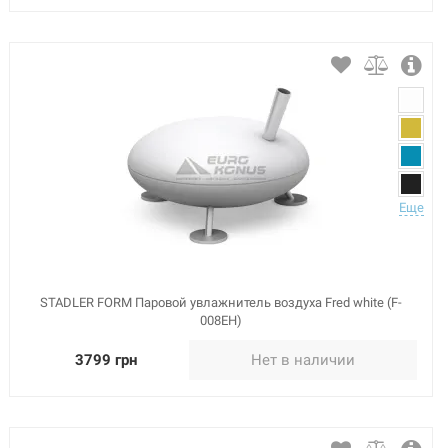
Еще
STADLER FORM Паровой увлажнитель воздуха Fred white (F-
008EH)
3799 грн
Нет в наличии