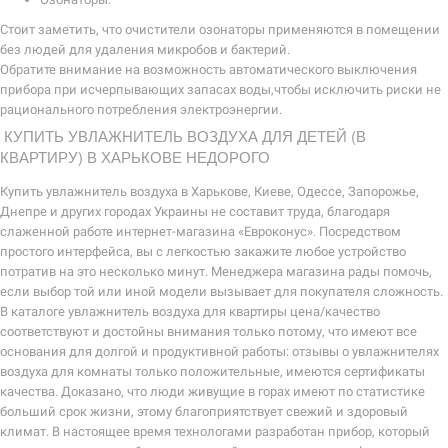
Стоит заметить, что очистители озонаторы применяются в помещении
без людей для удаления микробов и бактерий.
Обратите внимание на возможность автоматического выключения
прибора при исчерпывающих запасах воды,чтобы исключить риски не
рационального потребления электроэнергии.
КУПИТЬ УВЛАЖНИТЕЛЬ ВОЗДУХА ДЛЯ ДЕТЕЙ (В
КВАРТИРУ) В ХАРЬКОВЕ НЕДОРОГО
Купить увлажнитель воздуха в Харькове, Киеве, Одессе, Запорожье,
Днепре и других городах Украины не составит труда, благодаря
слаженной работе интернет-магазина «Евроконус». Посредством
простого интерфейса, вы с легкостью закажите любое устройство
потратив на это несколько минут. Менеджера магазина рады помочь,
если выбор той или иной модели вызывает для покупателя сложность.
В каталоге увлажнитель воздуха для квартиры цена/качество
соответствуют и достойны внимания только потому, что имеют все
основания для долгой и продуктивной работы: отзывы о увлажнителях
воздуха для комнаты только положительные, имеются сертификаты
качества. Доказано, что люди живущие в горах имеют по статистике
больший срок жизни, этому благоприятствует свежий и здоровый
климат. В настоящее время технологами разработан прибор, который