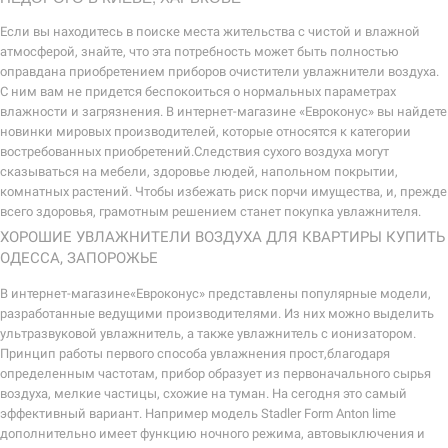
Если вы находитесь в поиске места жительства с чистой и влажной
атмосферой, знайте, что эта потребность может быть полностью
оправдана приобретением приборов очистители увлажнители воздуха.
С ним вам не придется беспокоиться о нормальных параметрах
влажности и загрязнения. В интернет-магазине «Евроконус» вы найдете
новинки мировых производителей, которые относятся к категории
востребованных приобретений.Следствия сухого воздуха могут
сказываться на мебели, здоровье людей, напольном покрытии,
комнатных растений. Чтобы избежать риск порчи имущества, и, прежде
всего здоровья, грамотным решением станет покупка увлажнителя.
ХОРОШИЕ УВЛАЖНИТЕЛИ ВОЗДУХА ДЛЯ КВАРТИРЫ КУПИТЬ
ОДЕССА, ЗАПОРОЖЬЕ
В интернет-магазине«Евроконус» представлены популярные модели,
разработанные ведущими производителями. Из них можно выделить
ультразвуковой увлажнитель, а также увлажнитель с ионизатором.
Принцип работы первого способа увлажнения прост,благодаря
определенным частотам, прибор образует из первоначального сырья
воздуха, мелкие частицы, схожие на туман. На сегодня это самый
эффективный вариант. Например модель Stadler Form Anton lime
дополнительно имеет функцию ночного режима, автовыключения и