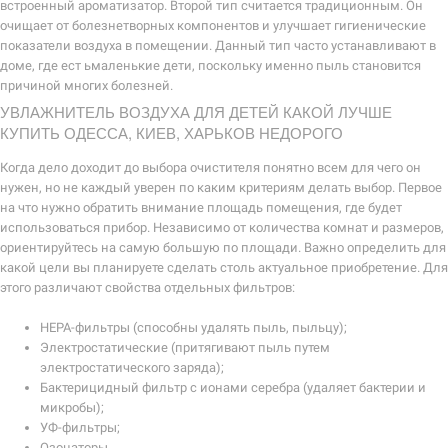
встроенный ароматизатор. Второй тип считается традиционным. Он
очищает от болезнетворных компонентов и улучшает гигиенические
показатели воздуха в помещении. Данный тип часто устанавливают в
доме, где ест ьмаленькие дети, поскольку именно пыль становится
причиной многих болезней.
УВЛАЖНИТЕЛЬ ВОЗДУХА ДЛЯ ДЕТЕЙ КАКОЙ ЛУЧШЕ
КУПИТЬ ОДЕССА, КИЕВ, ХАРЬКОВ НЕДОРОГО
Когда дело доходит до выбора очистителя понятно всем для чего он
нужен, но не каждый уверен по каким критериям делать выбор. Первое
на что нужно обратить внимание площадь помещения, где будет
использоваться прибор. Независимо от количества комнат и размеров,
ориентируйтесь на самую большую по площади. Важно определить для
какой цели вы планируете сделать столь актуальное приобретение. Для
этого различают свойства отдельных фильтров:
НЕРА-фильтры (способны удалять пыль, пыльцу);
Электростатические (притягивают пыль путем
электростатического заряда);
Бактерицидный фильтр с ионами серебра (удаляет бактерии и
микробы);
УФ-фильтры;
Озонаторы.