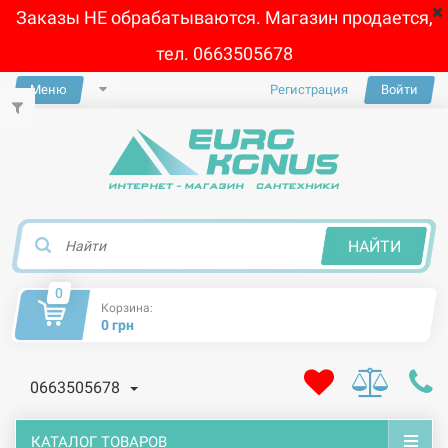
Заказы НЕ обрабатываются. Магазин продается,
тел. 0663505678
Меню
Регистрация
Войти
×
НАЙТИ
0
Корзина:
0 грн
0663505678
КАТАЛОГ ТОВАРОВ