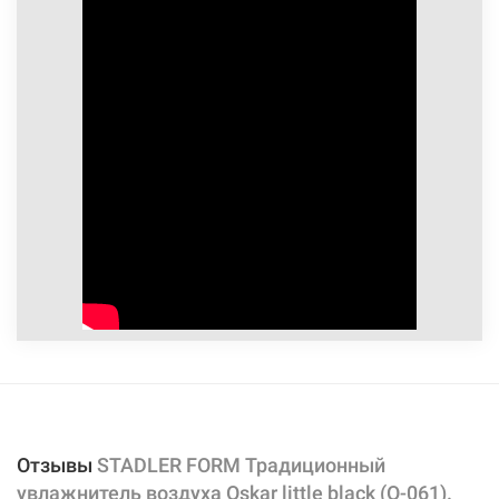
Отзывы
STADLER FORM Традиционный
увлажнитель воздуха Oskar little black (O-061).