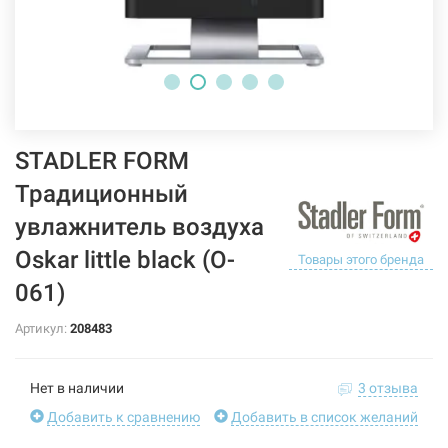
STADLER FORM
Традиционный
увлажнитель воздуха
Oskar little black (O-
Товары этого бренда
061)
Артикул:
208483
Нет в наличии
3 отзыва
Добавить к сравнению
Добавить в список желаний