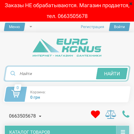
Заказы НЕ обрабатываются. Магазин продается,
тел. 0663505678
Меню
Регистрация
Войти
×
НАЙТИ
0
Корзина:
0 грн
0663505678
КАТАЛОГ ТОВАРОВ