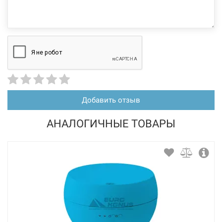
Добавить отзыв
АНАЛОГИЧНЫЕ ТОВАРЫ