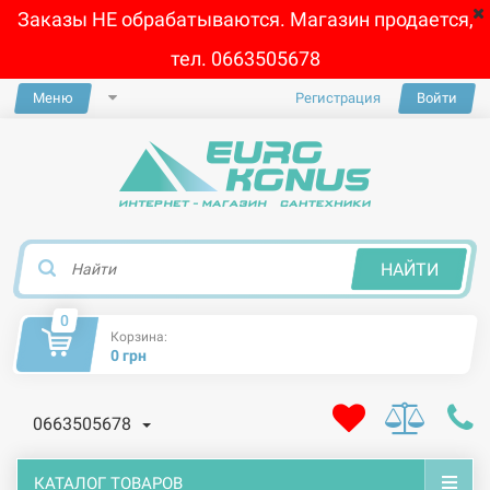
Заказы НЕ обрабатываются. Магазин продается,
тел. 0663505678
Меню
Регистрация
Войти
×
НАЙТИ
0
Корзина:
0 грн
0663505678
КАТАЛОГ ТОВАРОВ