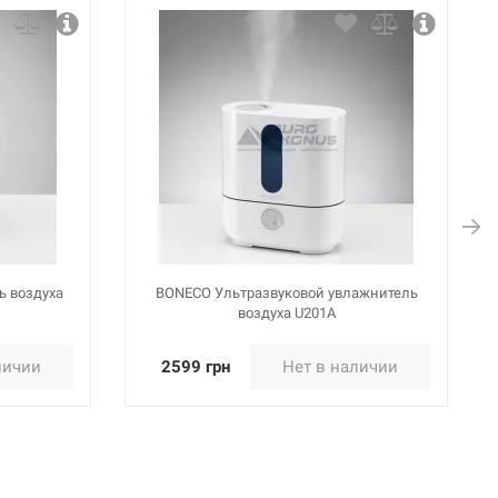
ь воздуха
BONECO Ультразвуковой увлажнитель
воздуха U201A
личии
2599 грн
Нет в наличии