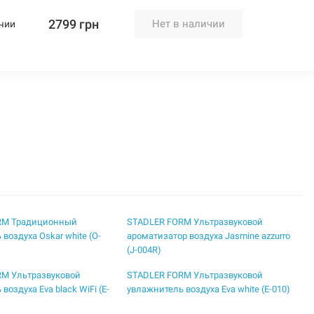
2799 грн
Нет в наличии
чии
RM Традиционный
STADLER FORM Ультразвуковой
воздуха Oskar white (O-
ароматизатор воздуха Jasmine azzurro
(J-004R)
RM Ультразвуковой
STADLER FORM Ультразвуковой
воздуха Eva black WiFi (E-
увлажнитель воздуха Eva white (E-010)