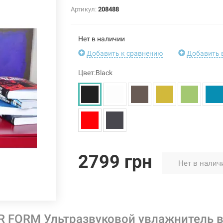
Артикул:
208488
Нет в наличии
Добавить к сравнению
Добавить 
Цвет:Black
2799 грн
Нет в налич
 FORM Ультразвуковой увлажнитель воз