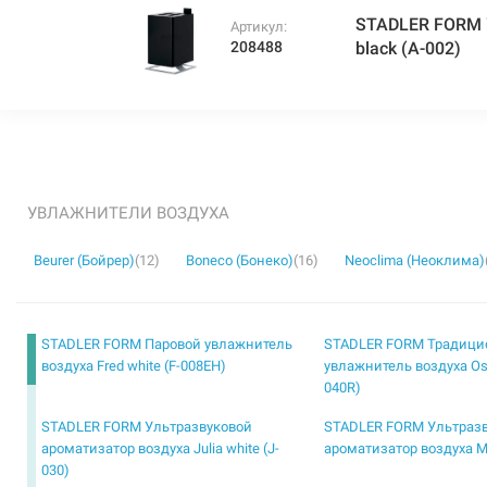
STADLER FORM 
Артикул:
208488
black (A-002)
УВЛАЖНИТЕЛИ ВОЗДУХА
Beurer (Бойрер)
(12)
Boneco (Бонеко)
(16)
Neoclima (Неоклима)
STADLER FORM Паровой увлажнитель
STADLER FORM Традиц
воздуха Fred white (F-008EH)
увлажнитель воздуха Oska
040R)
STADLER FORM Ультразвуковой
STADLER FORM Ультраз
ароматизатор воздуха Julia white (J-
ароматизатор воздуха Mi
030)