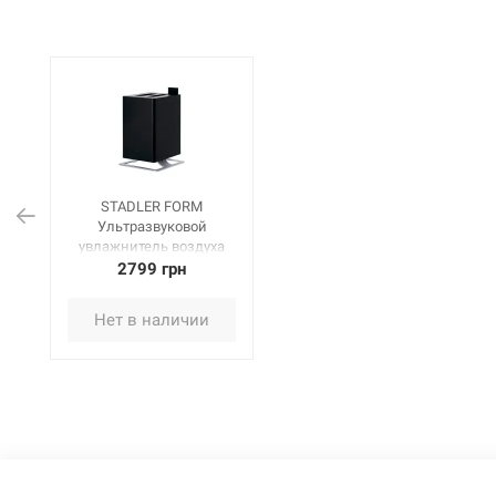
STADLER FORM
Ультразвуковой
увлажнитель воздуха
Anton black (A-002)
2799 грн
Нет в наличии