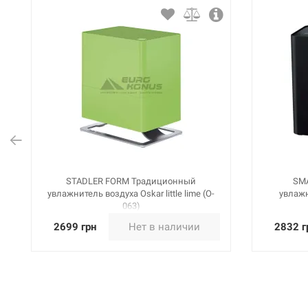
STADLER FORM Традиционный
SM
увлажнитель воздуха Oskar little lime (O-
увлаж
063)
2699 грн
Нет в наличии
2832 г