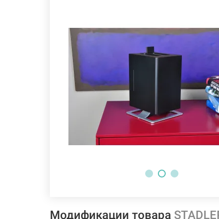
Модификации товара
STADLER