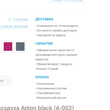
4 отзыва
ДОСТАВКА
• Самовывоз из точки выдачи;
в список желаний
• Из пункта службы доставки;
• Курьером по адресу.
ГАРАНТИЯ
• Официальная гарантия от
производителя (если таковая
имеется);
• Обмен/возврат товара в
течение 14 дней.
ОПЛАТА
ии
• Наличными;
• Наложенный платеж;
• Visa/MasterCard;
• Безналичный расчет.
духа Anton black (A-002)