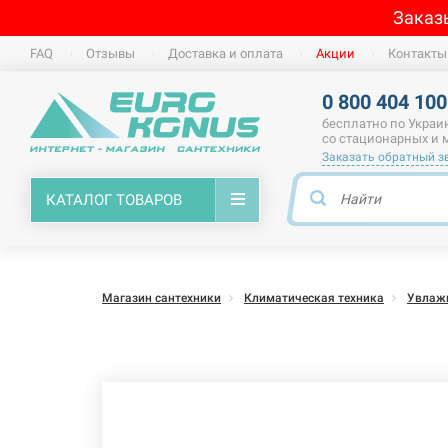
Заказ
FAQ
Отзывы
Доставка и оплата
Акции
Контакты
0 800 404 100
бесплатно по Украи
со стационарных и
Заказать обратный з
КАТАЛОГ ТОВАРОВ
Магазин сантехники
Климатическая техника
Увлажн