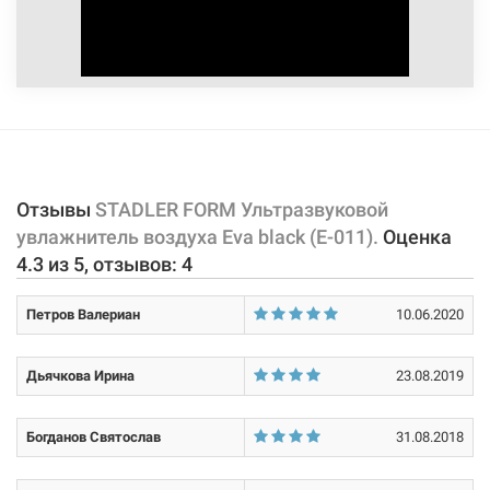
не несет.
Отзывы
STADLER FORM Ультразвуковой
увлажнитель воздуха Eva black (E-011).
Оценка
4.3
из
5
, отзывов:
4
Петров Валериан
10.06.2020
Дьячкова Ирина
23.08.2019
Богданов Святослав
31.08.2018