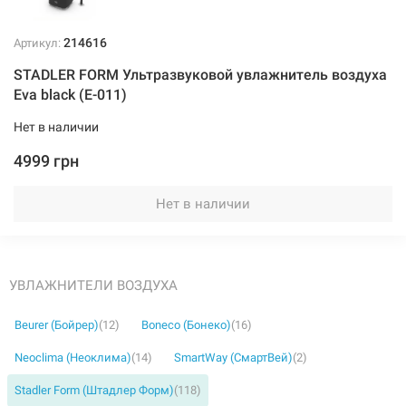
214616
Артикул:
STADLER FORM Ультразвуковой увлажнитель воздуха
Eva black (E-011)
Нет в наличии
4999 грн
Нет в наличии
УВЛАЖНИТЕЛИ ВОЗДУХА
Beurer (Бойрер)
(12)
Boneco (Бонеко)
(16)
Neoclima (Неоклима)
(14)
SmartWay (СмартВей)
(2)
Stadler Form (Штадлер Форм)
(118)