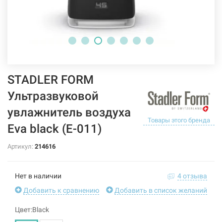
STADLER FORM
Ультразвуковой
увлажнитель воздуха
Товары этого бренда
Eva black (E-011)
Артикул:
214616
Нет в наличии
4 отзыва
Добавить к сравнению
Добавить в список желаний
Цвет:Black