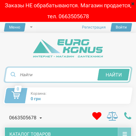
Заказы НЕ обрабатываются. Магазин продается,
тел. 0663505678
Меню
Регистрация
Войти
×
НАЙТИ
0
Корзина:
0 грн
0663505678
КАТАЛОГ ТОВАРОВ