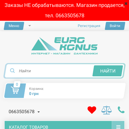
Заказы НЕ обрабатываются. Магазин продается,
тел. 0663505678
Меню
Регистрация
Войти
×
НАЙТИ
0
Корзина:
0 грн
0663505678
КАТАЛОГ ТОВАРОВ