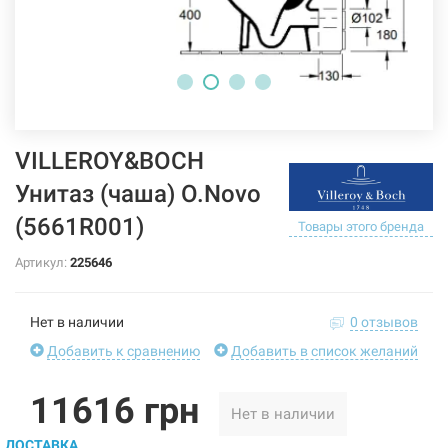
VILLEROY&BOCH
Унитаз (чаша) O.Novo
(5661R001)
Товары этого бренда
Артикул:
225646
Нет в наличии
0 отзывов
Добавить к сравнению
Добавить в список желаний
11616 грн
Нет в наличии
ДОСТАВКА