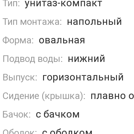
унитаз-компакт
Тип:
напольный
Тип монтажа:
овальная
Форма:
нижний
Подвод воды:
горизонтальный
Выпуск:
плавно 
Сидение (крышка):
с бачком
Бачок:
с ободком
Ободок: