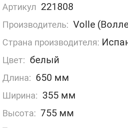
221808
Артикул
Volle (Волле
Производитель:
Испа
Страна производителя:
белый
Цвет:
650 мм
Длина:
355 мм
Ширина:
755 мм
Высота: