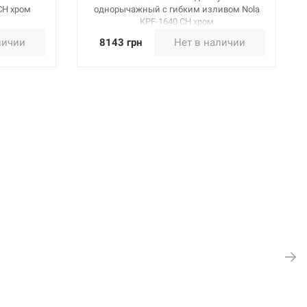
CH хром
однорычажный с гибким изливом Nola
KPF-1640 CH хром
личии
8143 грн
Нет в наличии