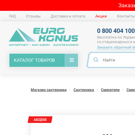
Заказ
FAQ
Отзывы
Доставка и оплата
Акции
Контакты
0 800 404 100
бесплатно по Украи
со стационарных и
Заказать обратный з
КАТАЛОГ ТОВАРОВ
Магазин сантехники
Сантехника
Смесители
Смес