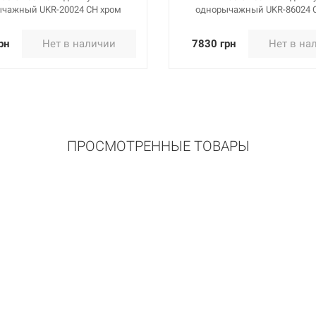
чажный UKR-20024 CH хром
однорычажный UKR-86024 
рн
Нет в наличии
7830 грн
Нет в на
ПРОСМОТРЕННЫЕ ТОВАРЫ