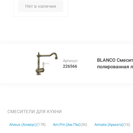
(520787)
Нет в наличии
BLANCO Смесит
Артикул:
226566
полированная л
СМЕСИТЕЛИ ДЛЯ КУХНИ
Alveus (Алвеус)
(178)
Am.Pm (Ам.Пм)
(36)
Armata (Армата)
(16)