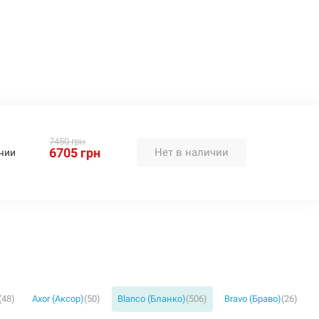
7450 грн
6705 грн
Нет в наличии
чии
(48)
Axor (Аксор)
(50)
Blanco (Бланко)
(506)
Bravo (Браво)
(26)