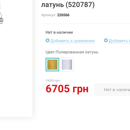
латунь (520787)
Артикул:
226566
Нет в наличии
Добавить к сравнению
Добавить 
Цвет:Полированная латунь
7450 грн
6705 грн
Нет в налич