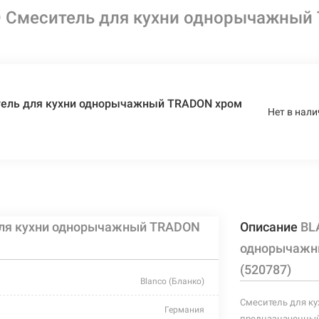
 Смеситель для кухни однорычажный
ель для кухни однорычажный TRADON хром
Нет в нали
ля кухни однорычажный TRADON
Описание
BL
однорычажны
(520787)
Blanco (Бланко)
Смеситель для ку
Германия
предназначенный