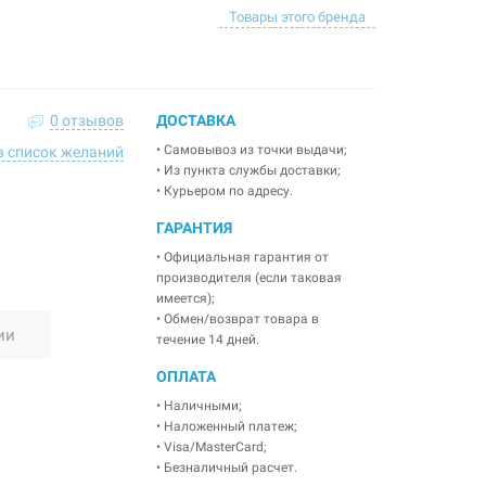
Товары этого бренда
0 отзывов
ДОСТАВКА
• Самовывоз из точки выдачи;
в список желаний
• Из пункта службы доставки;
• Курьером по адресу.
ГАРАНТИЯ
• Официальная гарантия от
производителя (если таковая
имеется);
• Обмен/возврат товара в
ии
течение 14 дней.
ОПЛАТА
• Наличными;
• Наложенный платеж;
• Visa/MasterCard;
• Безналичный расчет.