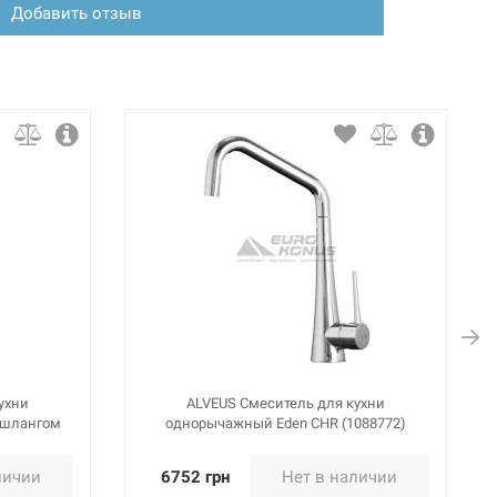
Добавить отзыв
ухни
ALVEUS Смеситель для кухни
 шлангом
однорычажный Eden CHR (1088772)
личии
6752 грн
Нет в наличии