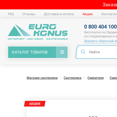
Заказ
FAQ
Отзывы
Доставка и оплата
Акции
Контакты
0 800 404 100
бесплатно по Украи
со стационарных и
Заказать обратный з
КАТАЛОГ ТОВАРОВ
Магазин сантехники
Сантехника
Смесители
Смес