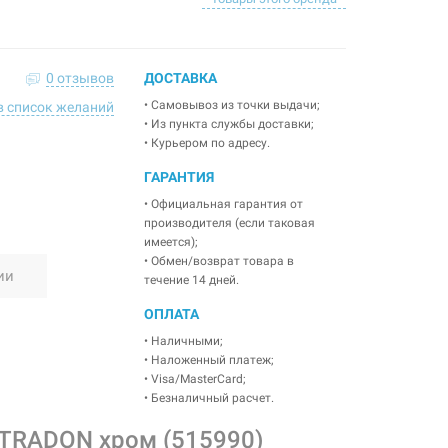
0 отзывов
ДОСТАВКА
• Самовывоз из точки выдачи;
в список желаний
• Из пункта службы доставки;
• Курьером по адресу.
ГАРАНТИЯ
• Официальная гарантия от
производителя (если таковая
имеется);
• Обмен/возврат товара в
ии
течение 14 дней.
ОПЛАТА
• Наличными;
• Наложенный платеж;
• Visa/MasterCard;
• Безналичный расчет.
TRADON хром (515990)