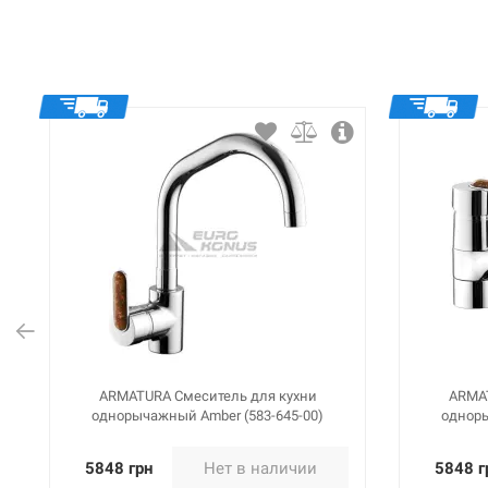
ARMATURA Смеситель для кухни
ARMAT
однорычажный Amber (583-645-00)
одноры
5848 грн
Нет в наличии
5848 г