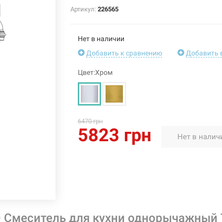
Артикул:
226565
Нет в наличии
Добавить к сравнению
Добавить 
Цвет:Хром
6470 грн
5823 грн
Нет в налич
 Смеситель для кухни однорычажный 