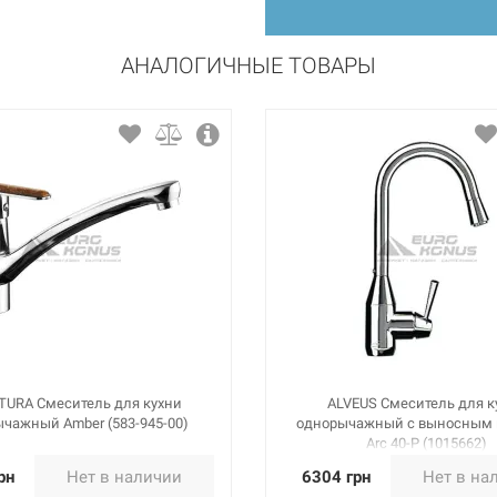
АНАЛОГИЧНЫЕ ТОВАРЫ
URA Смеситель для кухни
ALVEUS Смеситель для к
чажный Amber (583-945-00)
однорычажный с выносным
Arc 40-P (1015662)
рн
Нет в наличии
6304 грн
Нет в на