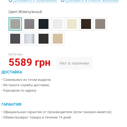
Добавить к сравнению
Добавить в список желаний
Цвет:Жемчужный
6210 грн
5589 грн
Нет в наличии
ДОСТАВКА
• Самовывоз из точки выдачи;
• Из пункта службы доставки;
• Курьером по адресу.
ГАРАНТИЯ
• Официальная гарантия от производителя (если таковая имеется);
• Обмен/возврат товара в течение 14 дней.