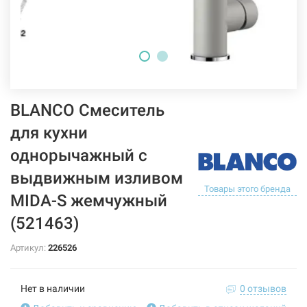
BLANCO Смеситель
для кухни
однорычажный с
выдвижным изливом
Товары этого бренда
MIDA-S жемчужный
(521463)
Артикул:
226526
Нет в наличии
0 отзывов