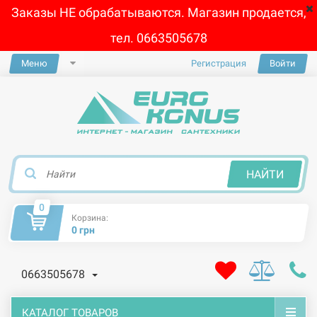
Заказы НЕ обрабатываются. Магазин продается,
тел. 0663505678
Меню
Регистрация
Войти
×
НАЙТИ
0
Корзина:
0 грн
0663505678
КАТАЛОГ ТОВАРОВ