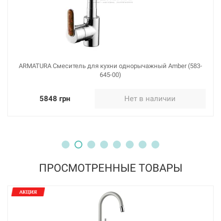
BLANCO Смеситель для кухни однорычажный с
выдвижным изливом MIDA-S черный (526146)
Нет в наличии
5589 грн
ARMATURA Смеситель для кухни однорычажный Amber (583-
Нет в наличии
645-00)
5848 грн
Нет в наличии
226529
Артикул:
ПРОСМОТРЕННЫЕ ТОВАРЫ
BLANCO Смеситель для кухни однорычажный с
выдвижным изливом MIDA-S шампань (521459)
Нет в наличии
5589 грн