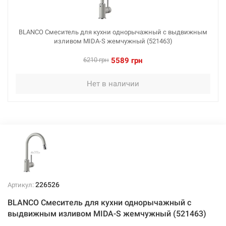
Нет в наличии
BLANCO Смеситель для кухни однорычажный с выдвижным
изливом MIDA-S жемчужный (521463)
6210 грн
5589 грн
Нет в наличии
226526
Артикул:
BLANCO Смеситель для кухни однорычажный с
выдвижным изливом MIDA-S жемчужный (521463)