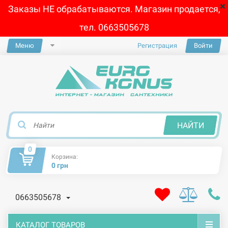
Заказы НЕ обрабатываются. Магазин продается,
тел. 0663505678
Меню
Регистрация
Войти
×
НАЙТИ
0
Корзина:
0 грн
0663505678
КАТАЛОГ ТОВАРОВ