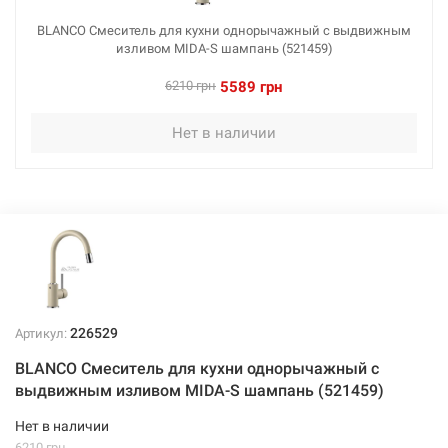
Нет в наличии
BLANCO Смеситель для кухни однорычажный с выдвижным
изливом MIDA-S шампань (521459)
6210 грн
5589 грн
Нет в наличии
226529
Артикул:
BLANCO Смеситель для кухни однорычажный с
выдвижным изливом MIDA-S шампань (521459)
Нет в наличии
6210 грн