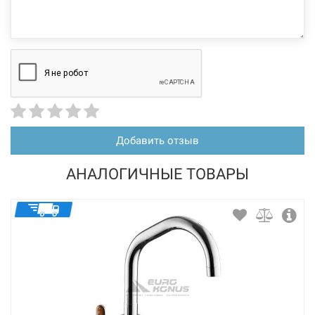
226524
Артикул:
BLANCO Смеситель для кухни однорычажный с
выдвижным изливом MIDA-S темная скала (521462)
Нет в наличии
5589 грн
Добавить отзыв
Нет в наличии
АНАЛОГИЧНЫЕ ТОВАРЫ
226497
Артикул:
BLANCO Смеситель для кухни однорычажный с
выдвижным изливом MIDA-S хром (521454)