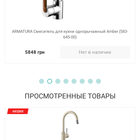
Нет в наличии
4941 грн
ARMATURA Смеситель для кухни однорычажный Amber (583-
Нет в наличии
645-00)
5848 грн
Нет в наличии
226522
Артикул:
ПРОСМОТРЕННЫЕ ТОВАРЫ
BLANCO Смеситель для кухни однорычажный с
выдвижным изливом MIDA-S черный (526146)
Нет в наличии
5589 грн