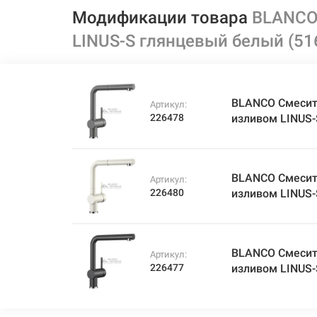
Модификации товара
BLANCO
LINUS-S глянцевый белый (51
BLANCO Смесит
Артикул:
226478
изливом LINUS-
BLANCO Смесит
Артикул:
226480
изливом LINUS-
BLANCO Смесит
Артикул:
226477
изливом LINUS-