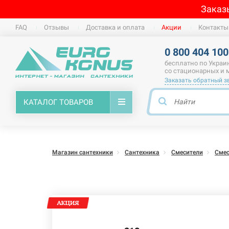
Заказ
FAQ
Отзывы
Доставка и оплата
Акции
Контакты
0 800 404 100
бесплатно по Украи
со стационарных и
Заказать обратный з
КАТАЛОГ ТОВАРОВ
Магазин сантехники
Сантехника
Смесители
Смес