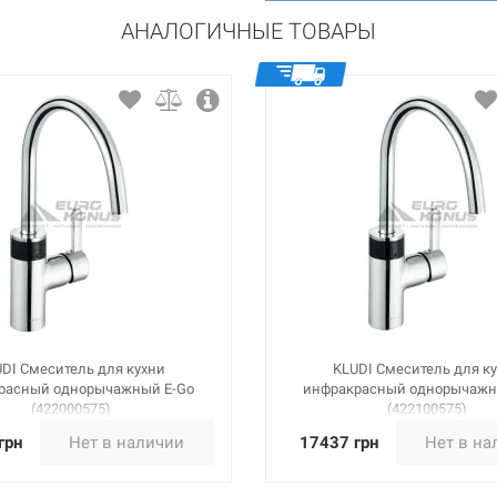
АНАЛОГИЧНЫЕ ТОВАРЫ
DI Смеситель для кухни
KLUDI Смеситель для к
расный однорычажный E-Go
инфракрасный однорычажн
(422000575)
(422100575)
грн
Нет в наличии
17437 грн
Нет в на