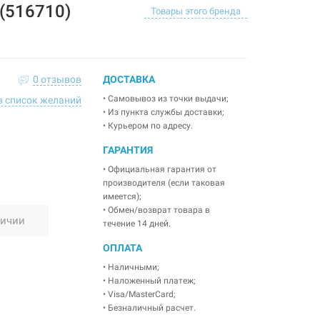
(516710)
Товары этого бренда
0 отзывов
ДОСТАВКА
• Самовывоз из точки выдачи;
в список желаний
• Из пункта службы доставки;
• Курьером по адресу.
ГАРАНТИЯ
• Официальная гарантия от
производителя (если таковая
имеется);
• Обмен/возврат товара в
личии
течение 14 дней.
ОПЛАТА
• Наличными;
• Наложенный платеж;
• Visa/MasterCard;
• Безналичный расчет.