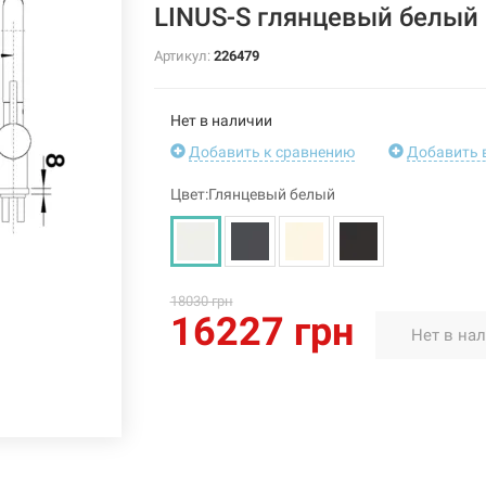
LINUS-S глянцевый белый 
Артикул:
226479
Нет в наличии
Добавить к сравнению
Добавить 
Цвет:Глянцевый белый
18030 грн
16227 грн
Нет в на