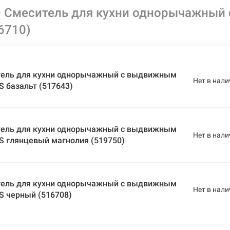
 Смеситель для кухни однорычажный
6710)
ель для кухни однорычажный с выдвижным
Нет в нали
S базальт (517643)
ель для кухни однорычажный с выдвижным
Нет в нали
S глянцевый магнолия (519750)
ель для кухни однорычажный с выдвижным
Нет в нали
S черный (516708)