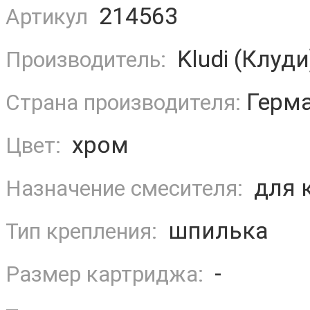
214563
Артикул
Kludi (Клуди
Производитель:
Герм
Страна производителя:
хром
Цвет:
для 
Назначение смесителя:
шпилька
Тип крепления:
-
Размер картриджа: