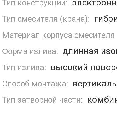
электрон
Тип конструкции:
гибр
Тип смесителя (крана):
Материал корпуса смесителя 
длинная изо
Форма излива:
высокий повор
Тип излива:
вертикаль
Способ монтажа:
комбин
Тип затворной части: