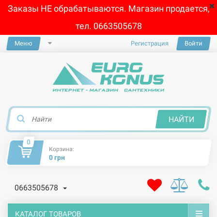
Заказы НЕ обрабатываются. Магазин продается,
тел. 0663505678
Меню
Регистрация
Войти
×
НАЙТИ
0
Корзина:
0 грн
0663505678
КАТАЛОГ ТОВАРОВ