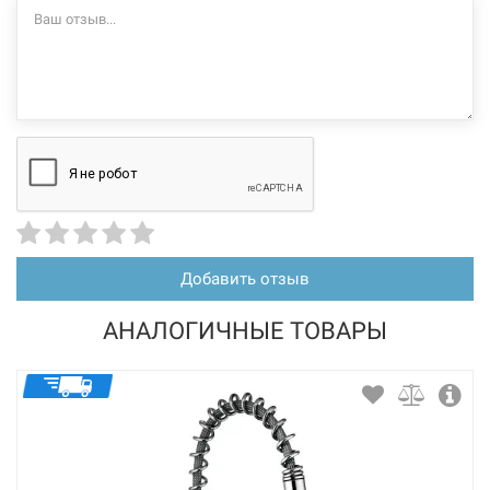
226451
Артикул:
BLANCO Смеситель для кухни однорычажный с
выдвижным изливом LINEE-S хром/темная скала
(518804)
Добавить отзыв
Нет в наличии
АНАЛОГИЧНЫЕ ТОВАРЫ
15759 грн
Нет в наличии