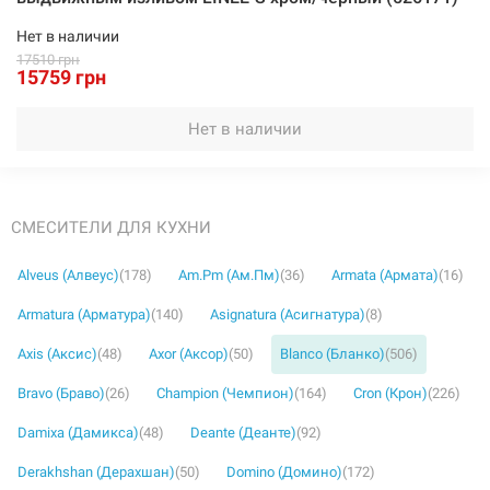
Нет в наличии
17510 грн
15759 грн
Нет в наличии
СМЕСИТЕЛИ ДЛЯ КУХНИ
Alveus (Алвеус)
(178)
Am.Pm (Ам.Пм)
(36)
Armata (Армата)
(16)
Armatura (Арматура)
(140)
Asignatura (Асигнатура)
(8)
Axis (Аксис)
(48)
Axor (Аксор)
(50)
Blanco (Бланко)
(506)
Bravo (Браво)
(26)
Champion (Чемпион)
(164)
Cron (Крон)
(226)
Damixa (Дамикса)
(48)
Deante (Деанте)
(92)
Derakhshan (Дерахшан)
(50)
Domino (Домино)
(172)