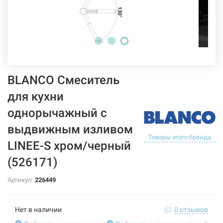
BLANCO Смеситель
для кухни
однорычажный с
выдвижным изливом
Товары этого бренда
LINEE-S хром/черный
(526171)
Артикул:
226449
Нет в наличии
0 отзывов