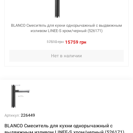
BLANCO Смеситель для кухни однорычажный с выдвижным
изливом LINEE-S хром/черный (526171)
17510 грн
15759 грн
Нет в наличии
226449
Артикул:
BLANCO Смеситель для кухни однорычажный с
выдвижным изливом LINEE-S хром/черный (526171)