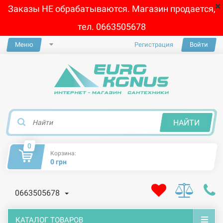
Заказы НЕ обрабатываются. Магазин продается,
тел. 0663505678
Меню
Регистрация
Войти
×
НАЙТИ
0
Корзина:
0 грн
0663505678
КАТАЛОГ ТОВАРОВ