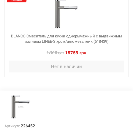
BLANCO Смеситель для кухни однорычажный с выдвижным
изливом LINEE-S хром/алюметаллик (518439)
17510 грн
15759 грн
Нет в наличии
226452
Артикул: