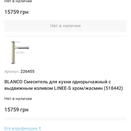
Нет в наличии
15759 грн
Нет в наличии
226455
Артикул:
BLANCO Смеситель для кухни однорычажный с
выдвижным изливом LINEE-S хром/жасмин (518442)
Нет в наличии
15759 грн
Нет в наличии
Все модификации