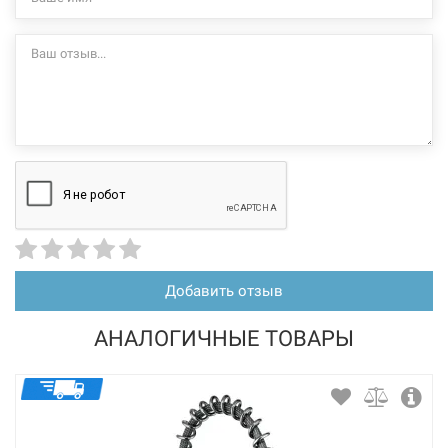
Нет в наличии
226449
Артикул:
BLANCO Смеситель для кухни однорычажный с
выдвижным изливом LINEE-S хром/черный (526171)
Нет в наличии
Добавить отзыв
15759 грн
АНАЛОГИЧНЫЕ ТОВАРЫ
Нет в наличии