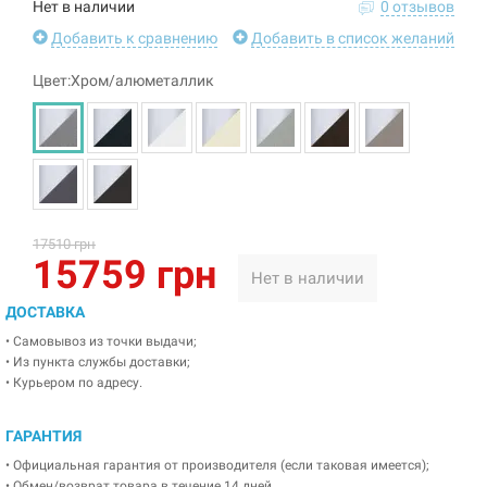
Нет в наличии
0 отзывов
Добавить к сравнению
Добавить в список желаний
Цвет:Хром/алюметаллик
17510 грн
15759 грн
Нет в наличии
ДОСТАВКА
• Самовывоз из точки выдачи;
• Из пункта службы доставки;
• Курьером по адресу.
ГАРАНТИЯ
• Официальная гарантия от производителя (если таковая имеется);
• Обмен/возврат товара в течение 14 дней.