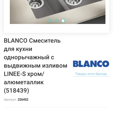
BLANCO Смеситель
для кухни
однорычажный с
выдвижным изливом
LINEE-S хром/
Товары этого бренда
алюметаллик
(518439)
Артикул:
226452