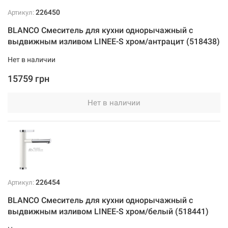
226450
Артикул:
BLANCO Смеситель для кухни однорычажный с
выдвижным изливом LINEE-S хром/антрацит (518438)
Нет в наличии
15759 грн
Нет в наличии
226454
Артикул:
BLANCO Смеситель для кухни однорычажный с
выдвижным изливом LINEE-S хром/белый (518441)