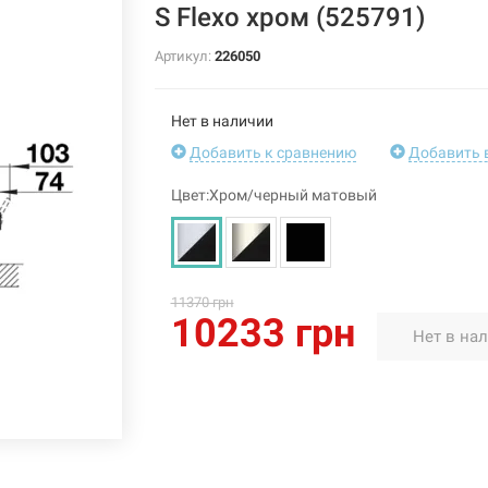
S Flexo хром (525791)
Артикул:
226050
Нет в наличии
Добавить к сравнению
Добавить 
Цвет:Хром/черный матовый
11370 грн
10233 грн
Нет в на