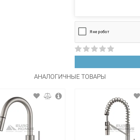
Характеристики и
высокий поворотный
могут изменяться
вертикальный на раковину
производителем и
керамический картридж
АНАЛОГИЧНЫЕ ТОВАРЫ