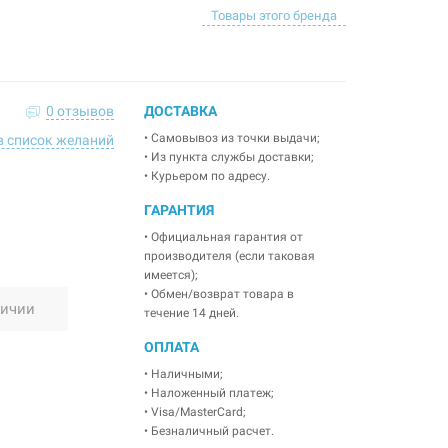
Товары этого бренда
0 отзывов
ДОСТАВКА
• Самовывоз из точки выдачи;
в список желаний
• Из пункта службы доставки;
• Курьером по адресу.
ГАРАНТИЯ
• Официальная гарантия от
производителя (если таковая
имеется);
• Обмен/возврат товара в
личии
течение 14 дней.
ОПЛАТА
• Наличными;
• Наложенный платеж;
• Visa/MasterCard;
• Безналичный расчет.