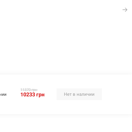
11370 грн
10233 грн
Нет в наличии
чии