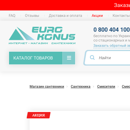
Заказ
FAQ
Отзывы
Доставка и оплата
Акции
Контакты
0 800 404 100
бесплатно по Украи
со стационарных и
Заказать обратный з
КАТАЛОГ ТОВАРОВ
Магазин сантехники
Сантехника
Смесители
Смес