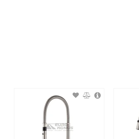
Тип излива:
Способ монтажа:
Тип затворной части: