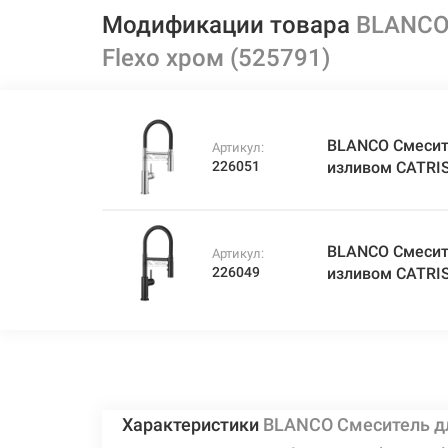
Модификации товара
BLANCO 
Flexo хром (525791)
BLANCO Смесит
Артикул:
226051
изливом CATRIS-
BLANCO Смесит
Артикул:
226049
изливом CATRIS
Характеристики
BLANCO Смеситель д