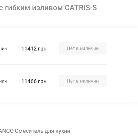
 гибким изливом CATRIS-S
11412 грн
Нет в наличии
чии
11466 грн
Нет в наличии
чии
ANCO Смеситель для кухни