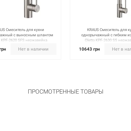
US Смеситель для кухни
KRAUS Смеситель для к
ажный с выносным шлангом
однорычажный с гибким и
o KPF-2620 SFS нержавейка
Oletto KPF-2630 SS нержа
грн
Нет в наличии
10643 грн
Нет в на
ПРОСМОТРЕННЫЕ ТОВАРЫ