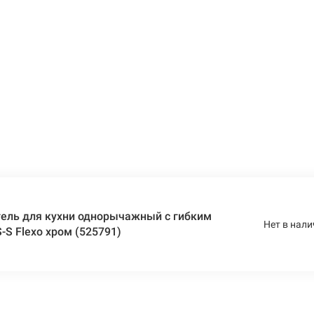
ель для кухни однорычажный с гибким
Нет в нали
-S Flexo хром (525791)