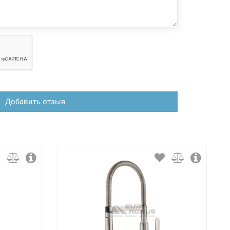
 конфигурация изделия, а также комплектация товара
 производителем без уведомления. За внесенные
зменения, магазин ответственности не несет.
Добавить отзыв