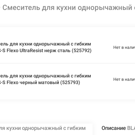
Смеситель для кухни однорычажный с
ель для кухни однорычажный с гибким
Нет в нали
S Flexo UltraResist нерж сталь (525792)
ель для кухни однорычажный с гибким
Нет в нали
-S Flexo черный матовый (525793)
ля кухни однорычажный с гибким
Описание
BL