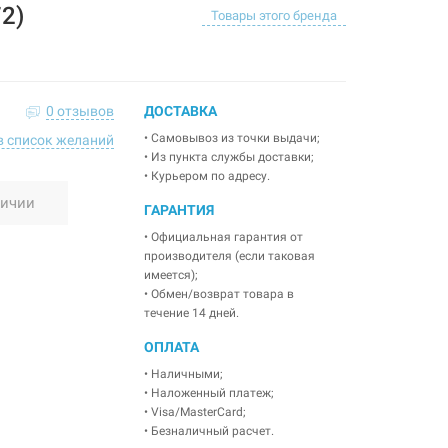
2)
Товары этого бренда
0 отзывов
ДОСТАВКА
• Самовывоз из точки выдачи;
в список желаний
• Из пункта службы доставки;
• Курьером по адресу.
личии
ГАРАНТИЯ
• Официальная гарантия от
производителя (если таковая
имеется);
• Обмен/возврат товара в
течение 14 дней.
ОПЛАТА
• Наличными;
• Наложенный платеж;
• Visa/MasterCard;
• Безналичный расчет.