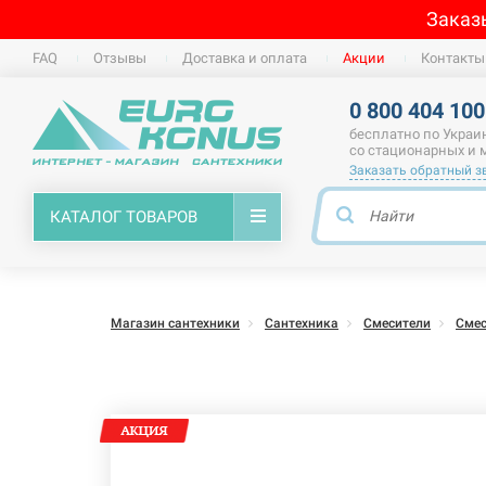
Заказ
FAQ
Отзывы
Доставка и оплата
Акции
Контакты
0 800 404 100
бесплатно по Украи
со стационарных и
Заказать обратный з
КАТАЛОГ ТОВАРОВ
Магазин сантехники
Сантехника
Смесители
Смес